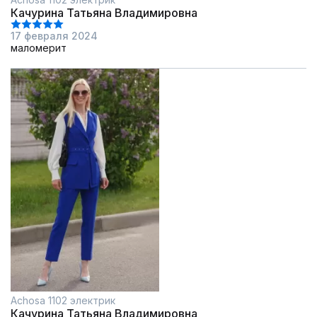
Качурина Татьяна Владимировна
17 февраля 2024
маломерит
Achosa 1102 электрик
Качурина Татьяна Владимировна