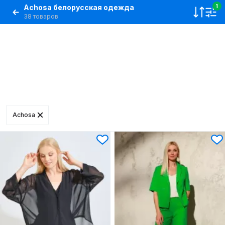
Achosa белорусская одежда
1
38 товаров
Achosa