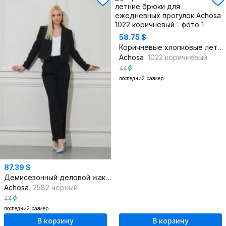
58.75 $
Коричневые хлопковые летние брюки для ежедневных прогулок
Achosa
1022 коричневый
44
последний размер
87.39 $
Демисезонный деловой жакет на каждый день черный текстиль
Achosa
2582 черный
44
последний размер
В корзину
В корзину