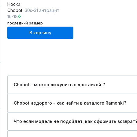
Носки
Chobot
30s-31 антрацит
16-18
последний размер
В корзину
Chobot - можно ли купить c доставкой ?
Chobot недорого - как найти в каталоге Ramonki?
Что если модель не подойдет, как оформить возврат