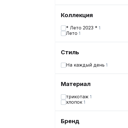
Коллекция
* Лето 2023 *
1
Лето
1
Стиль
На каждый день
1
Материал
трикотаж
1
хлопок
1
Бренд