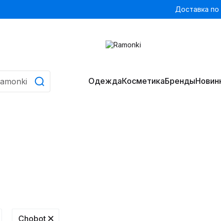
Доставка по
Одежда
Косметика
Бренды
Новин
Chobot