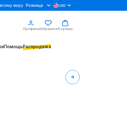
 всему миру
Розница
USD
Профиль
Избранное
Корзина
ки
Помощь
Распродажа