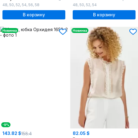
48
,
50
,
52
,
54
,
56
,
58
48
,
50
,
52
,
54
В корзину
В корзину
Новинка
Новинка
-9%
143.82 $
82.05 $
158.4