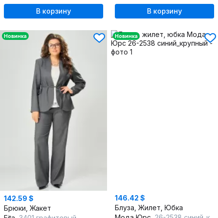
В корзину
В корзину
Новинка
Новинка
146.42 $
142.59 $
Блуза, Жилет, Юбка
Брюки, Жакет
Мода Юрс
26-2538 синий_крупный
Fita
3401 графитовый