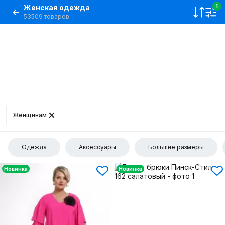
Женская одежда
1
53509 товаров
Женщинам
Одежда
Аксессуары
Большие размеры
Новинка
Новинка