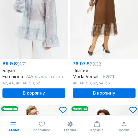
89.9 $
76.07 $
91.71
79.38
Блуза
Платье
Euromoda
745 дымчато-голубой
Moda Versal
П-2611
42
,
44
,
46
,
48
,
50
,
52
46
,
48
,
50
,
52
,
54
,
56
В корзину
В корзину
Новинка
Новинка
Каталог
Избранное
Главная
Корзина
Профиль