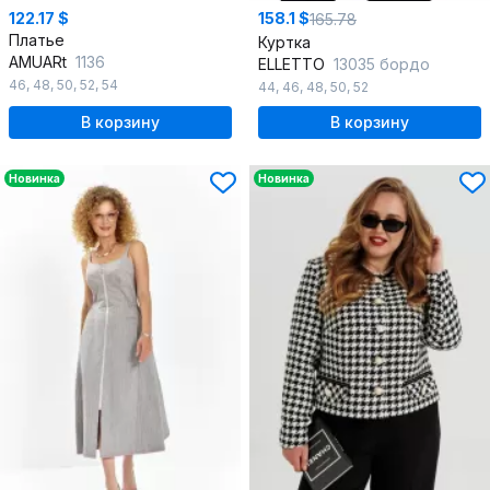
122.17 $
158.1 $
165.78
Платье
Куртка
AMUARt
1136
ELLETTO
13035 бордо
46
,
48
,
50
,
52
,
54
44
,
46
,
48
,
50
,
52
В корзину
В корзину
Новинка
Новинка