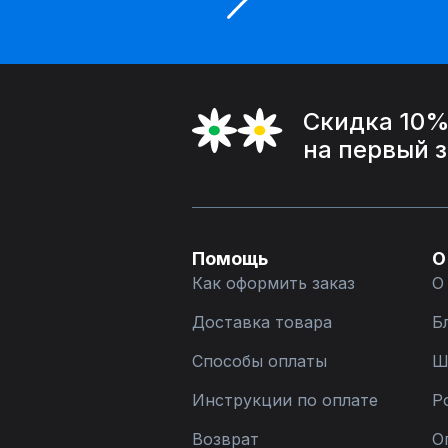
Скидка 10
на первый 
Помощь
О
Как оформить заказ
О
Доставка товара
Б
Способы оплаты
Ш
Инструкции по оплате
Р
Возврат
О