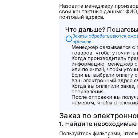
Назовите менеджеру производи
свои контактные данные: ФИО,
почтовый адреса.
Что дальше? Пошаговы
Заказы обрабатываются ежедн
времени
Менеджер связывается с
товаров, чтобы уточнить 
Когда производитель пр
информацию, менеджер св
или по e-mail, чтобы уточ
Если вы выбрали оплату o
ваш электронный адрес сч
Когда вы оплатили заказ,
отправления.
После отправки вы получи
номером, чтобы отслежив
Заказ по электронно
1. Найдите необходимые
Пользуйтесь фильтрами, чтобы