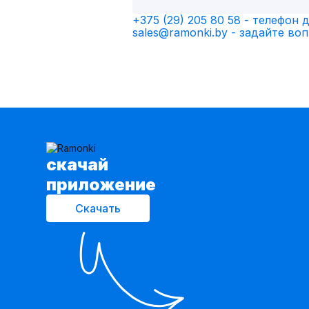
+375 (29) 205 80 58 - телефон 
sales@ramonki.by
- задайте воп
cкачай
приложение
Скачать