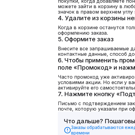
покупки, когда добавляете по
можете зайти в корзину в люб
значок в правом верхнем углу 
4. Удалите из корзины н
Когда в корзине останутся то
оформлению заказа.
5. Оформите заказ
Внесите все запрашиваемые д
контактные данные, способ до
6. Чтобы применить пром
поле «Промокод» и нажм
Часто промокод уже активиро
условиями акции. Но если у в
активируйте его самостоятель
7. Нажмите кнопку «Под
Письмо с подтверждением зак
почте, которую указали при о
Что дальше? Пошаговы
Заказы обрабатываются ежедн
времени