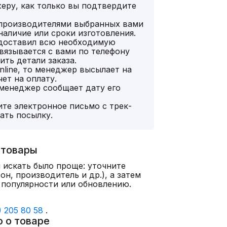
еру, как только вы подтвердите
 производителями выбранных вами
наличие или сроки изготовления.
едоставил всю необходимую
язывается с вами по телефону
нить детали заказа.
nline, то менеджер высылает на
ет на оплату.
 менеджер сообщает дату его
те электронное письмо с трек-
ать посылку.
 товары
 искать было проще: уточните
он, производитель и др.), а затем
 популярности или обновлению.
) 205 80 58
.
 о товаре