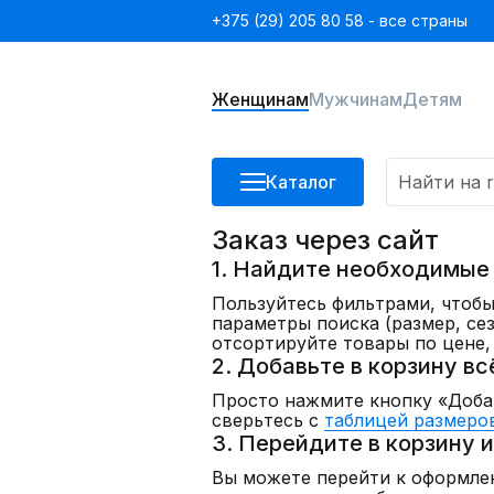
+375 (29) 205 80 58 - все страны
Женщинам
Мужчинам
Детям
Каталог
Заказ через сайт
1. Найдите необходимые
Пользуйтесь фильтрами, чтобы
параметры поиска (размер, сез
отсортируйте товары по цене,
2. Добавьте в корзину вс
Просто нажмите кнопку «Добав
сверьтесь с
таблицей размеро
3. Перейдите в корзину 
Вы можете перейти к оформле