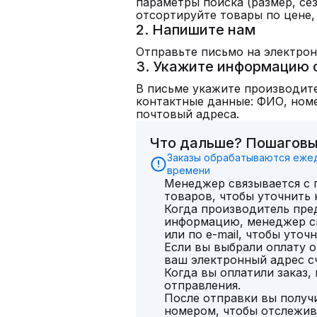
параметры поиска (размер, сез
отсортируйте товары по цене,
2. Напишите нам
Отправьте письмо на электро
3. Укажите информацию 
В письме укажите производите
контактные данные: ФИО, номе
почтовый адреса.
Что дальше? Пошаговы
Заказы обрабатываются ежедн
времени
Менеджер связывается с
товаров, чтобы уточнить 
Когда производитель пр
информацию, менеджер св
или по e-mail, чтобы уточ
Если вы выбрали оплату o
ваш электронный адрес сч
Когда вы оплатили заказ,
отправления.
После отправки вы получи
номером, чтобы отслежив