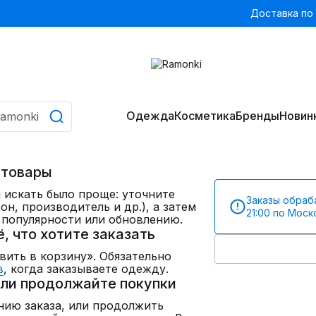
Доставка по
Одежда
Косметика
Бренды
Новин
 товары
 искать было проще: уточните
Заказы обраб
он, производитель и др.), а затем
21:00 по Мос
 популярности или обновлению.
ё, что хотите заказать
ить в корзину». Обязательно
в
, когда заказываете одежду.
или продолжайте покупки
нию заказа, или продолжить