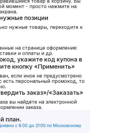
нравившийся товар в корзину. Вы
ой момент - просто нажмите на
экрана.
енужные позиции
лько нужные товары, переходите к
анные на странице оформления:
ставки и оплаты и др.
окод, укажите код купона в
ите кнопку «Применить»
ван, если иное не предусмотрено
ас есть персональный промокод, то
но.
твердить заказ»/«Заказать»
аза вы найдёте на электронной
формлении заказа.
й план.
евно с 8:00 до 21:00 по Московскому