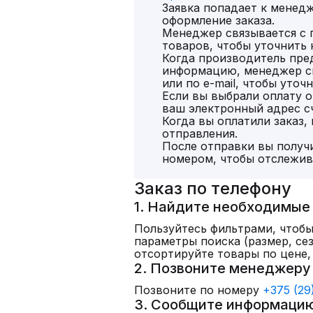
Заявка попадает к менедж
оформление заказа.
Менеджер связывается с
товаров, чтобы уточнить 
Когда производитель пр
информацию, менеджер св
или по e-mail, чтобы уточ
Если вы выбрали оплату o
ваш электронный адрес сч
Когда вы оплатили заказ,
отправления.
После отправки вы получи
номером, чтобы отслежив
Заказ по телефону
1. Найдите необходимые
Пользуйтесь фильтрами, чтобы
параметры поиска (размер, сез
отсортируйте товары по цене,
2. Позвоните менеджеру
Позвоните по номеру
+375 (29
3. Сообщите информацию