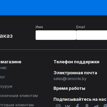
Имя
Email
%
заказ
 магазине
Телефон поддержки
 нас
Электронная почта
лог
sales@ramonki.by
оурум
Время работы
озничным клиентам
Подписывайтесь на нас
птовым клиентам