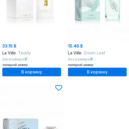
33.15 $
15.46 $
La Ville
Teddy
La Ville
Green Leaf
без размера
без размера
последний размер
последний размер
В корзину
В корзину