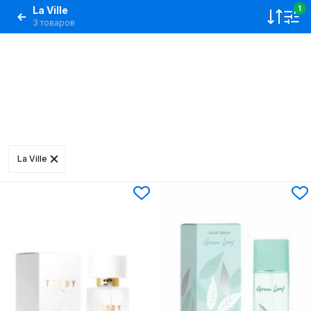
La Ville
1
3 товаров
La Ville