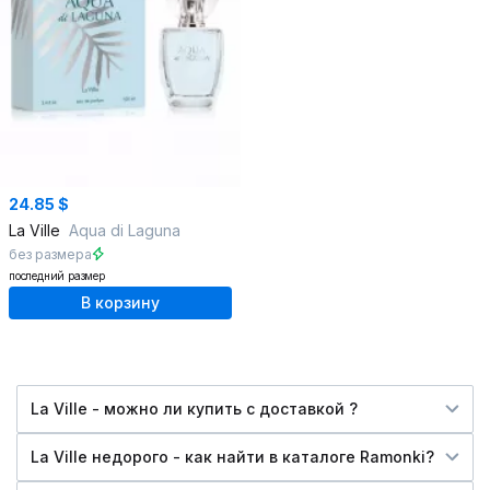
24.85 $
La Ville
Aqua di Laguna
без размера
последний размер
В корзину
La Ville - можно ли купить c доставкой ?
La Ville недорого - как найти в каталоге Ramonki?