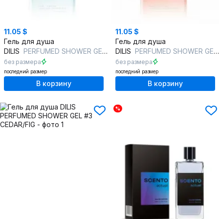
11.05 $
11.05 $
Гель для душа
Гель для душа
DILIS
PERFUMED SHOWER GEL #4 GIN/TONIC
DILIS
PERFUMED SHOWER GEL #1 YUZU/PEACH
без размера
без размера
последний размер
последний размер
В корзину
В корзину
%