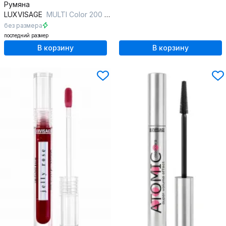
Румяна
LUXVISAGE
MULTI Color 200 Sunrise Pink
без размера
последний размер
В корзину
В корзину