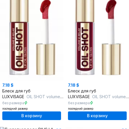
7.18 $
7.18 $
Блеск для губ
Блеск для губ
LUXVISAGE
OIL SHOT volume & relax, 303
LUXVISAGE
OIL SHOT volume & relax, 306
без размера
без размера
последний размер
последний размер
В корзину
В корзину