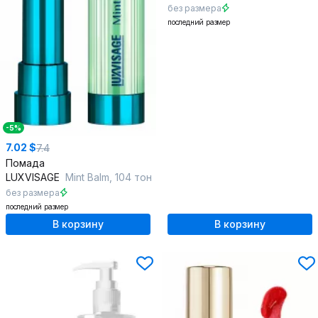
без размера
последний размер
-5%
7.02 $
7.4
Помада
LUXVISAGE
Mint Balm, 104 тон
без размера
последний размер
В корзину
В корзину