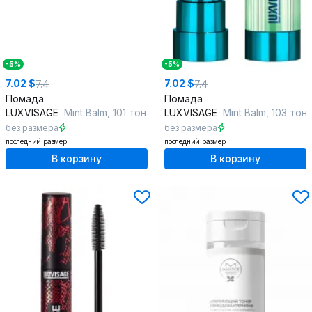
-5%
-5%
7.02 $
7.02 $
7.4
7.4
Помада
Помада
LUXVISAGE
Mint Balm, 101 тон
LUXVISAGE
Mint Balm, 103 тон
без размера
без размера
последний размер
последний размер
В корзину
В корзину