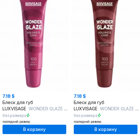
7.18 $
7.18 $
Блеск для губ
Блеск для губ
LUXVISAGE
WONDER GLAZE volume & care 105 VERY BERRY
LUXVISAGE
WONDER GLAZE volume & care 103 CHOCO PLUM
без размера
без размера
последний размер
последний размер
В корзину
В корзину