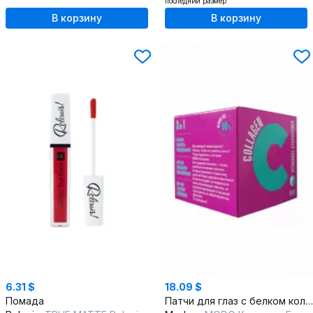
последний размер
В корзину
В корзину
6.31 $
18.09 $
Помада
Патчи для глаз с белком коллагена, мультиколор, уход