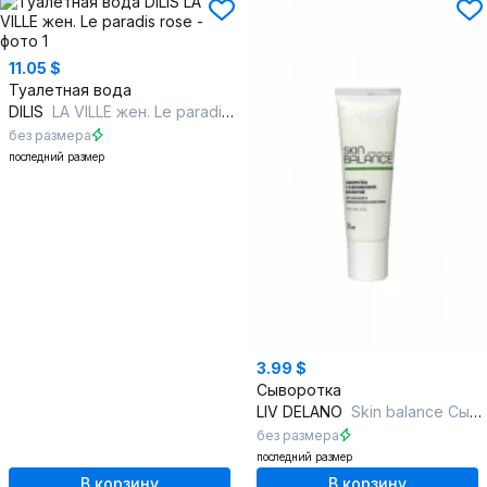
11.05 $
Туалетная вода
DILIS
LA VILLE жен. Le paradis rose
без размера
последний размер
3.99 $
Сыворотка
LIV DELANO
Skin balance Сыворотка с азелаиновой кислотой
без размера
последний размер
В корзину
В корзину