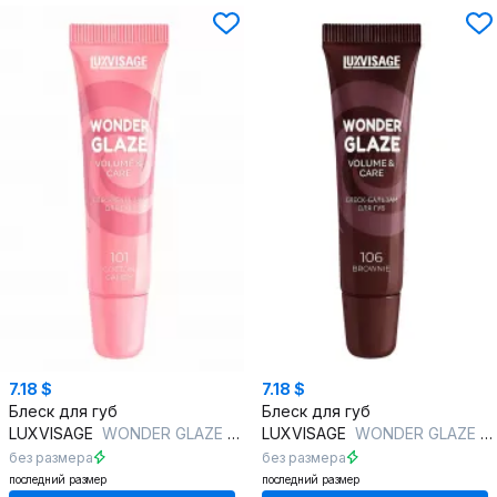
7.18 $
7.18 $
Блеск для губ
Блеск для губ
LUXVISAGE
WONDER GLAZE volume & care 101 COTTON CANDY
LUXVISAGE
WONDER GLAZE volume & care 106 BROWNIE
без размера
без размера
последний размер
последний размер