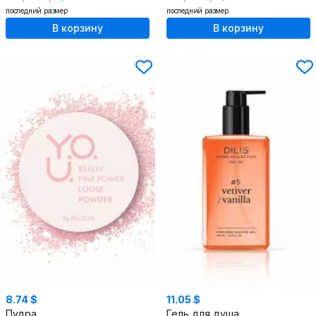
последний размер
последний размер
В корзину
В корзину
8.74 $
11.05 $
Пудра
Гель для душа