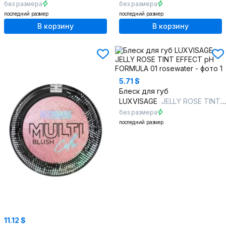
без размера
без размера
последний размер
последний размер
В корзину
В корзину
5.71 $
Блеск для губ
LUXVISAGE
JELLY ROSE TINT EFFECT pH FORMULA 01 rosewater
без размера
последний размер
11.12 $