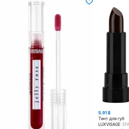
5.91 $
Тинт для губ
LUXVISAGE
EP