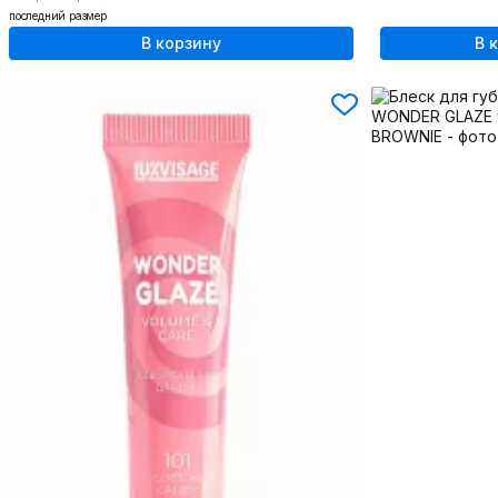
последний размер
В корзину
В 