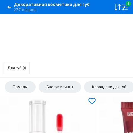
Декоративная косметика для губ
1
277 товаров
Для губ
Помады
Блески и тинты
Карандаши для губ