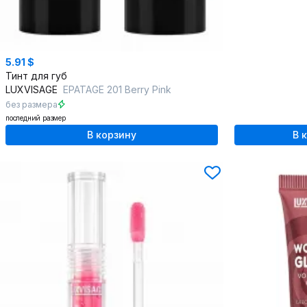
5.91 $
Тинт для губ
LUXVISAGE
EPATAGE 201 Berry Pink
без размера
последний размер
В корзину
В 