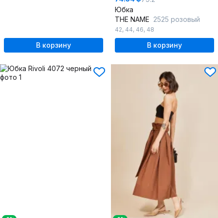
Юбка
THE NAME
2525 розовый
42
,
44
,
46
,
48
В корзину
В корзину