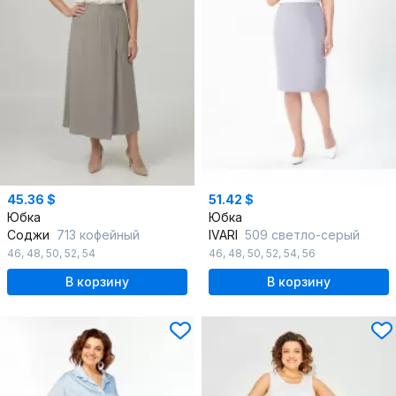
45.36 $
51.42 $
Юбка
Юбка
Соджи
713 кофейный
IVARI
509 светло-серый
46
,
48
,
50
,
52
,
54
46
,
48
,
50
,
52
,
54
,
56
В корзину
В корзину