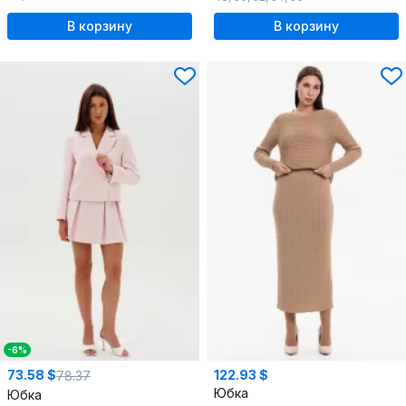
В корзину
В корзину
-6%
73.58 $
122.93 $
78.37
Юбка
Юбка