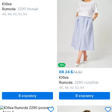
Юбка
Rumoda
2290 белый
46
,
48
,
50
,
52
,
54
-9%
68.24 $
74.82
Юбка
Rumoda
2290 голубой
46
,
48
,
50
,
52
,
54
В корзину
В корзину