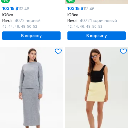
-9%
-9%
103.15 $
103.15 $
113.46
113.46
Юбка
Юбка
Rivoli
4072 черный
Rivoli
4072.1 коричневый
42
,
44
,
46
,
48
,
50
,
52
42
,
44
,
46
,
48
,
50
,
52
В корзину
В корзину