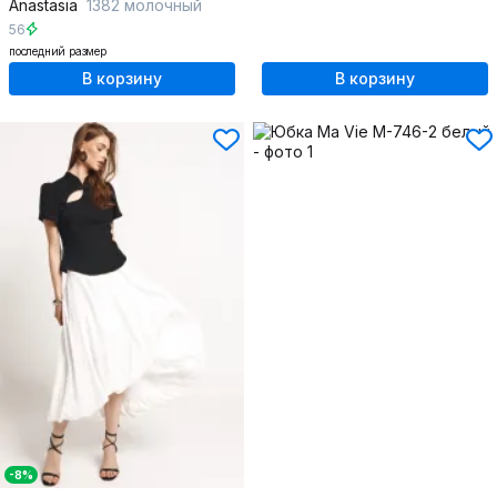
Anastasia
1382 молочный
56
последний размер
В корзину
В корзину
-8%