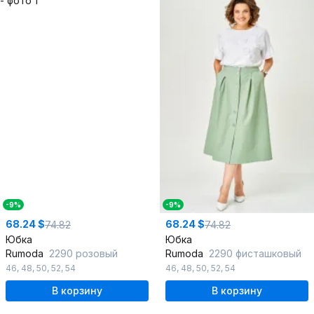
-9%
-9%
68.24 $
68.24 $
74.82
74.82
Юбка
Юбка
Rumoda
2290 розовый
Rumoda
2290 фисташковый
46
,
48
,
50
,
52
,
54
46
,
48
,
50
,
52
,
54
В корзину
В корзину