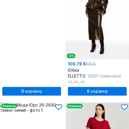
-5%
100.79 $
105.6
Юбка
ELLETTO
12401 оливковый
42
,
44
,
46
В корзину
В корзину
Новинка
Новинка