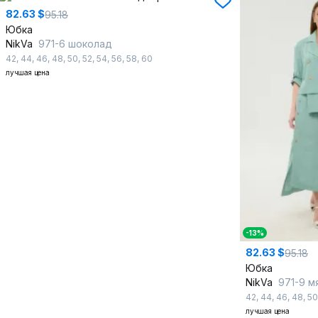
82.63 $
95.18
Юбка
NikVa
971-6 шоколад
42
,
44
,
46
,
48
,
50
,
52
,
54
,
56
,
58
,
60
лучшая цена
-13%
82.63 $
95.18
Юбка
NikVa
971-9 м
42
,
44
,
46
,
48
,
50
лучшая цена