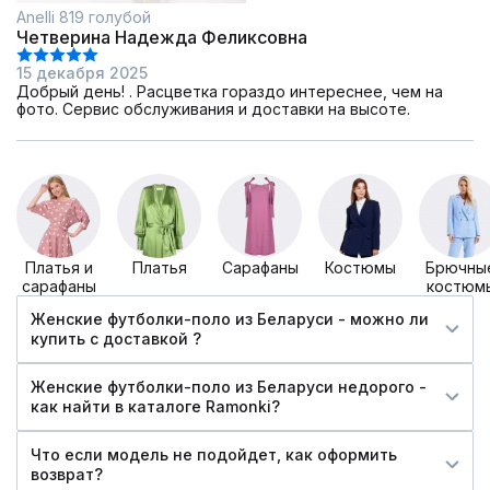
Anelli 819 голубой
Четверина Надежда Феликсовна
15 декабря 2025
Добрый день! . Расцветка гораздо интереснее, чем на
фото. Сервис обслуживания и доставки на высоте.
Платья и
Платья
Сарафаны
Костюмы
Брючны
сарафаны
костюм
Женские футболки-поло из Беларуси - можно ли
купить c доставкой ?
Женские футболки-поло из Беларуси недорого -
как найти в каталоге Ramonki?
Что если модель не подойдет, как оформить
возврат?