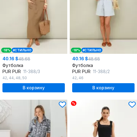
-18%
#СТИЛЬНО
-18%
#СТИЛЬНО
40.16 $
40.16 $
48.68
48.68
Футболка
Футболка
PUR PUR
11-388/3
PUR PUR
11-388/2
42
,
44
,
48
,
50
42
,
46
В корзину
В корзину
%