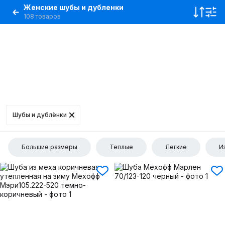
Женские шубы и дубленки
108 товаров
Шубы и дублёнки
Большие размеры
Теплые
Легкие
И