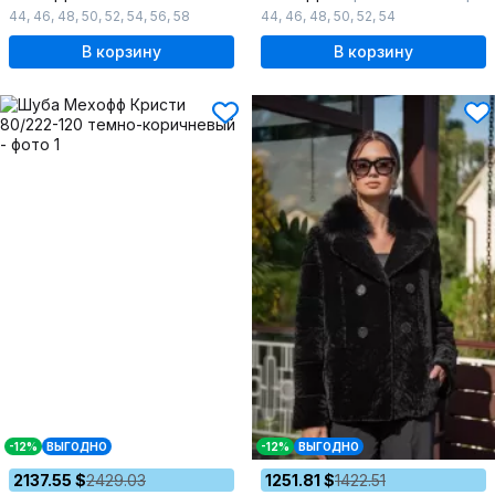
44
,
46
,
48
,
50
,
52
,
54
,
56
,
58
44
,
46
,
48
,
50
,
52
,
54
В корзину
В корзину
-12%
ВЫГОДНО
-12%
ВЫГОДНО
2137.55 $
2429.03
1251.81 $
1422.51