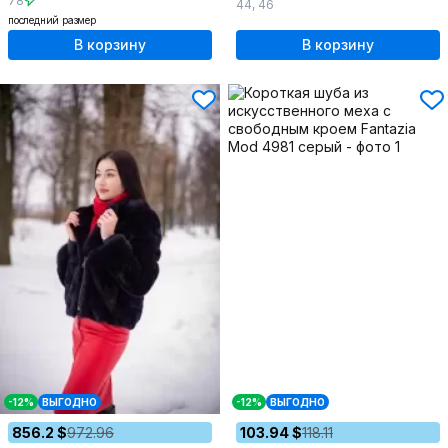
78
44
,
46
последний размер
В корзину
В корзину
-12%
ВЫГОДНО
-12%
ВЫГОДНО
856.2 $
972.96
103.94 $
118.11