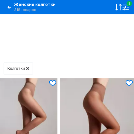
Женские колготки
1
318 товаров
Колготки