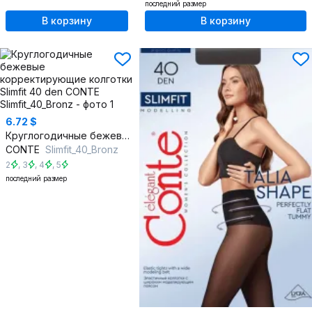
последний размер
В корзину
В корзину
6.72 $
Круглогодичные бежевые корректирующие колготки Slimfit 40 den
CONTE
Slimfit_40_Bronz
2
,
3
,
4
,
5
последний размер