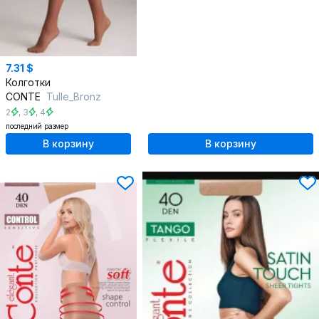
7.31 $
Колготки
CONTE
Tulle_Bronz
2
,
3
,
4
последний размер
В корзину
В корзину