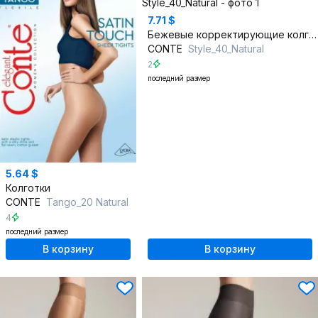
7.71 $
Бежевые корректирующие колготки из трикотажа с утягивающим эффектом
CONTE
Style_40_Natural
2
последний размер
5.64 $
Колготки
CONTE
Tango_20 Natural
4
последний размер
В корзину
В корзину