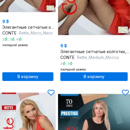
9 $
Элегантные сетчатые колготки, подчеркнут красоту ног, круглый год
CONTE
Rette_Micro_Nero
2
,
3
,
4
последний размер
9 $
Элегантные сетчатые колготки, подчеркнут красоту ног, круглый год
CONTE
Rette_Medium_Mocca
2
,
3
последний размер
В корзину
В корзину