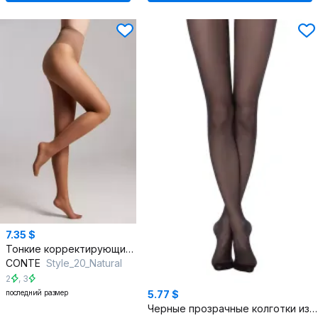
7.35 $
Тонкие корректирующие бежевые колготки с утягивающими трусиками
CONTE
Style_20_Natural
2
,
3
последний размер
5.77 $
Черные прозрачные колготки из трикотажа с регулируемой посадкой