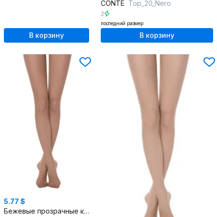
CONTE
Top_20_Nero
2
последний размер
В корзину
В корзину
5.77 $
Бежевые прозрачные колготки из трикотажа с комфортной посадкой