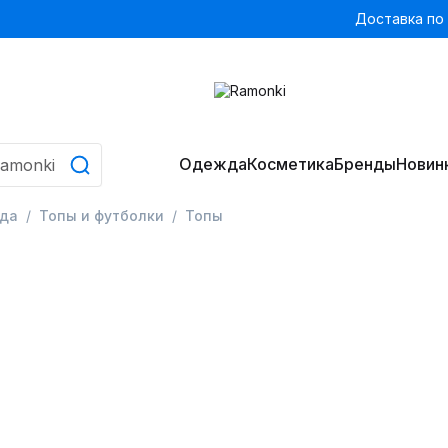
Доставка по
Одежда
Косметика
Бренды
Новин
да
Топы и футболки
Топы