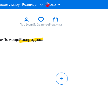
 всему миру
Розница
USD
Профиль
Избранное
Корзина
ки
Помощь
Распродажа