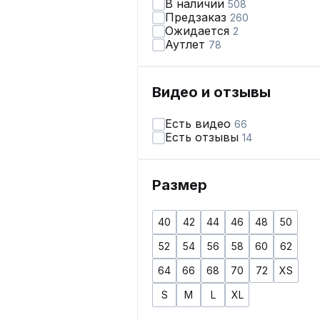
В наличии
508
Предзаказ
260
Ожидается
2
Аутлет
78
Видео и отзывы
Есть видео
66
Есть отзывы
14
Размер
40
42
44
46
48
50
52
54
56
58
60
62
64
66
68
70
72
XS
S
M
L
XL