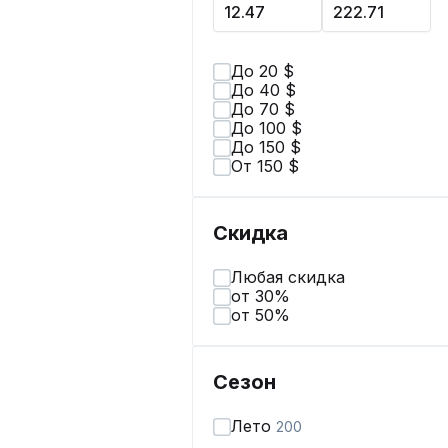
До 20 $
До 40 $
До 70 $
До 100 $
До 150 $
От 150 $
Скидка
Любая скидка
от 30%
от 50%
Сезон
Лето
200