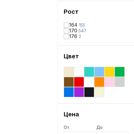
Рост
164
155
170
547
176
2
Цвет
Цена
От
До