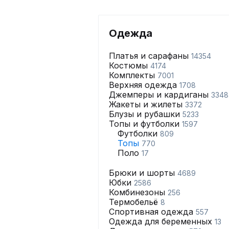
Одежда
Платья и сарафаны
14354
Костюмы
4174
Комплекты
7001
Верхняя одежда
1708
Джемперы и кардиганы
3348
Жакеты и жилеты
3372
Блузы и рубашки
5233
Топы и футболки
1597
Футболки
809
Топы
770
Поло
17
Брюки и шорты
4689
Юбки
2586
Комбинезоны
256
Термобельё
8
Спортивная одежда
557
Одежда для беременных
13