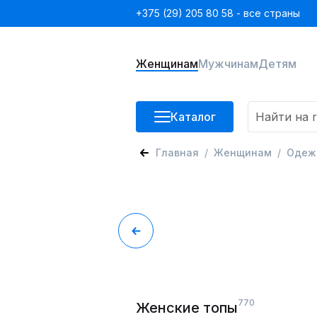
+375 (29) 205 80 58 - все страны
Женщинам
Мужчинам
Детям
Каталог
Главная
Женщинам
Одеж
770
Женские топы