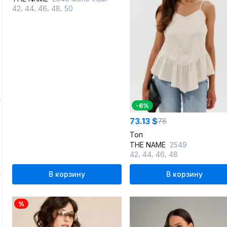
,
,
,
,
42
44
46
48
50
-6%
73.13 $
78
Топ
THE NAME
2549
,
,
,
42
44
46
48
В корзину
В корзину
%