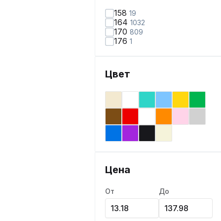
158
19
164
1032
170
809
176
1
Цвет
Цена
От
До