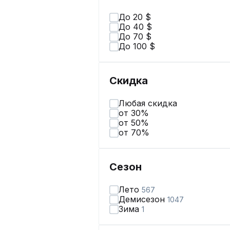
До 20 $
До 40 $
До 70 $
До 100 $
Скидка
Любая скидка
от 30%
от 50%
от 70%
Сезон
Лето
567
Демисезон
1047
Зима
1