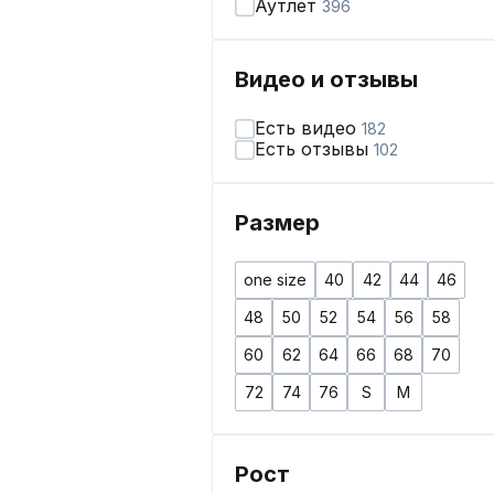
Аутлет
396
Видео и отзывы
Есть видео
182
Есть отзывы
102
Размер
one size
40
42
44
46
48
50
52
54
56
58
60
62
64
66
68
70
72
74
76
S
M
Рост