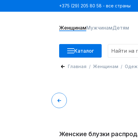
+375 (29) 205 80 58 - все страны
Женщинам
Мужчинам
Детям
Каталог
Главная
Женщинам
Одеж
Женские блузки распро