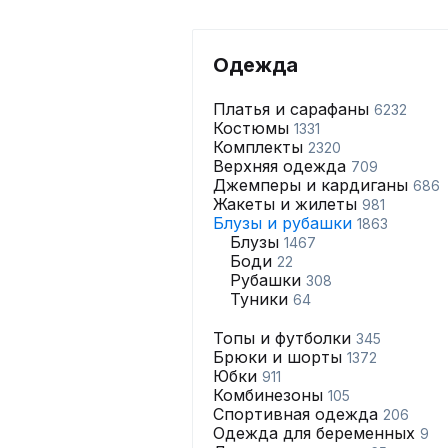
Одежда
Платья и сарафаны
6232
Костюмы
1331
Комплекты
2320
Верхняя одежда
709
Джемперы и кардиганы
686
Жакеты и жилеты
981
Блузы и рубашки
1863
Блузы
1467
Боди
22
Рубашки
308
Туники
64
Топы и футболки
345
Брюки и шорты
1372
Юбки
911
Комбинезоны
105
Спортивная одежда
206
Одежда для беременных
9