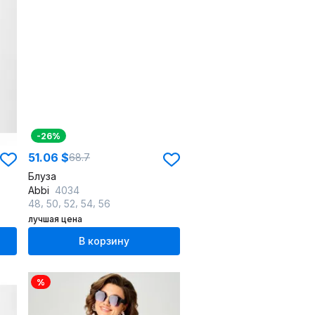
-26%
51.06 $
68.7
Блуза
Abbi
4034
,
,
,
,
48
50
52
54
56
лучшая цена
В корзину
%