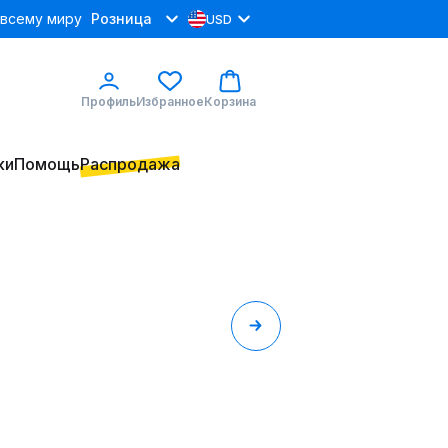
 всему миру
Розница
USD
Профиль
Избранное
Корзина
ки
Помощь
Распродажа