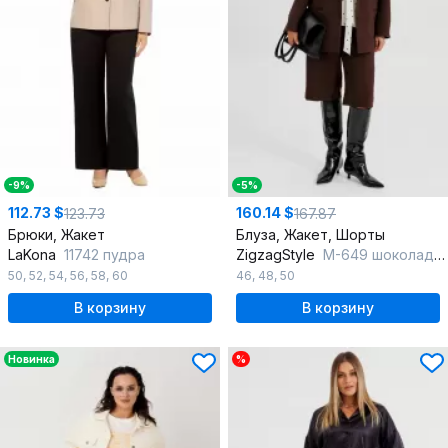
-9%
-5%
112.73 $
160.14 $
123.73
167.87
Брюки, Жакет
Блуза, Жакет, Шорты
LaKona
11742 пудра
ZigzagStyle
М-649 шоколадный-горох
50
,
52
,
54
,
56
,
58
,
60
46
,
48
,
50
В корзину
В корзину
Новинка
%