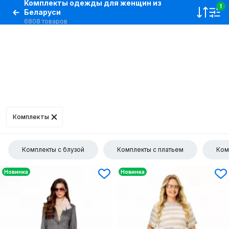
Комплекты одежды для женщин из
1
Беларуси
6808 товаров
Комплекты
Комплекты с блузой
Комплекты с платьем
Ком
Новинка
Новинка