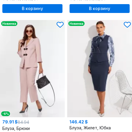
В корзину
В корзину
Новинка
Новинка
-6%
79.91 $
146.42 $
84.94
Блуза, Жилет, Юбка
Блуза, Брюки