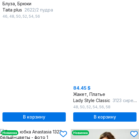
Блуза, Брюки
Taita plus
2622/2 пудра
46
,
48
,
50
,
52
,
54
,
56
84.45 $
Жакет, Платье
Lady Style Classic
3123 сиреневый-тон
48
,
50
,
52
,
54
,
56
,
58
В корзину
В корзину
Новинка
Новинка