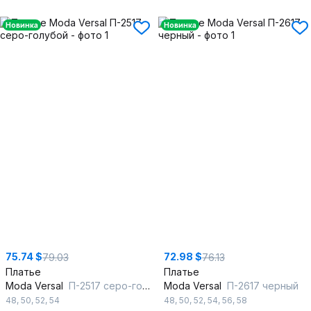
Новинка
Новинка
75.74 $
72.98 $
79.03
76.13
Платье
Платье
Moda Versal
П-2517 серо-голубой
Moda Versal
П-2617 черный
48
,
50
,
52
,
54
48
,
50
,
52
,
54
,
56
,
58