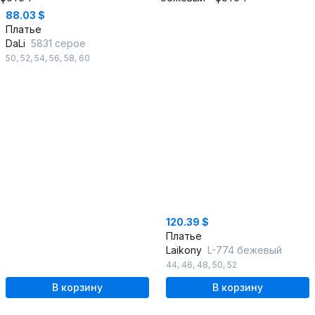
88.03 $
Платье
DaLi
5831 серое
50
,
52
,
54
,
56
,
58
,
60
120.39 $
Платье
Laikony
L-774 бежевый
44
,
46
,
48
,
50
,
52
В корзину
В корзину