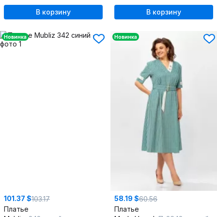
В корзину
В корзину
Новинка
Новинка
101.37 $
58.19 $
103.17
60.56
Платье
Платье