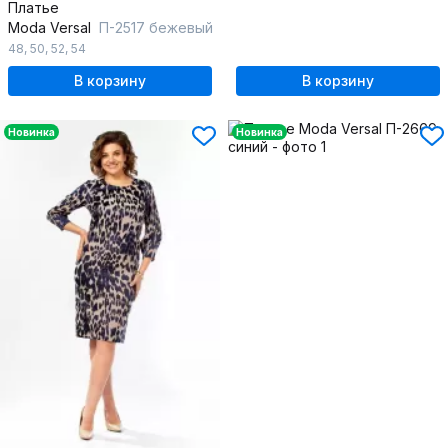
Платье
Moda Versal
П-2517 бежевый
48
,
50
,
52
,
54
В корзину
В корзину
Новинка
Новинка