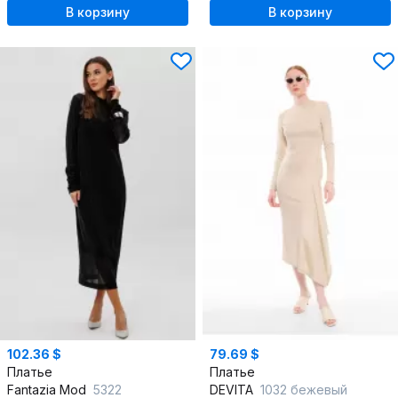
В корзину
В корзину
102.36 $
79.69 $
Платье
Платье
Fantazia Mod
5322
DEVITA
1032 бежевый