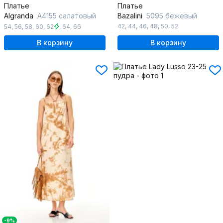
Платье
Платье
Algranda
А4155 салатовый
Bazalini
5095 бежевый
42
,
44
,
46
,
48
,
50
,
52
54
,
56
,
58
,
60
,
62
,
64
,
66
В корзину
В корзину
-9%