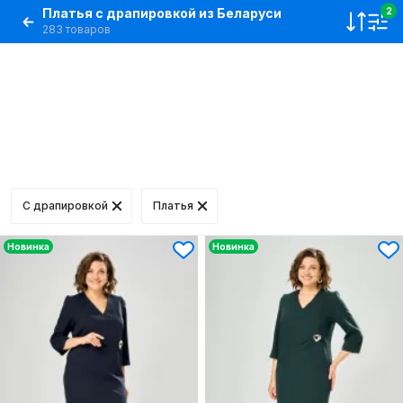
Платья с драпировкой из Беларуси
2
283 товаров
С драпировкой
Платья
Новинка
Новинка