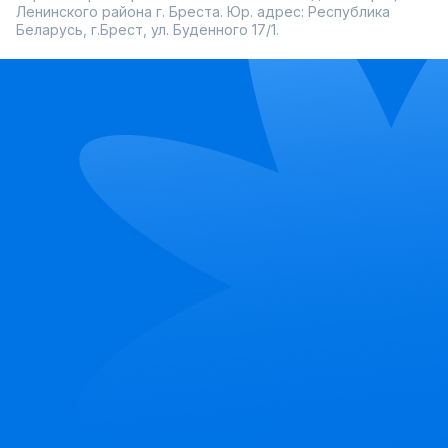
Ленинского района г. Бреста. Юр. адрес: Республика
Беларусь, г.Брест, ул. Буденного 17/1.