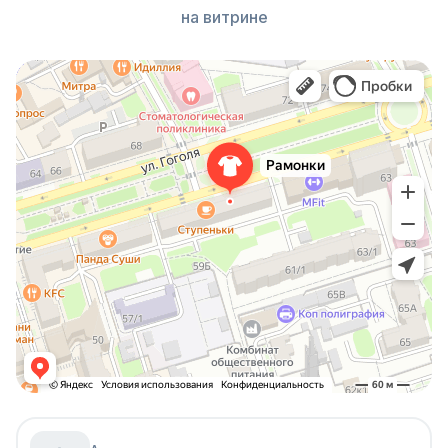
на витрине