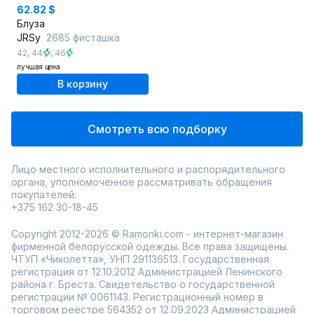
62.82 $
Блуза
JRSy
2685 фисташка
42
,
44
,
46
лучшая цена
В корзину
Смотреть всю подборку
Лицо местного исполнительного и распорядительного
органа, уполномоченное рассматривать обращения
покупателей:
+375 162 30-18-45
Copyright 2012-2026 © Ramonki.com - интернет-магазин
фирменной белорусской одежды. Все права защищены.
ЧТУП «Чиколетта», УНП 291136513. Государственная
регистрация от 12.10.2012 Администрацией Ленинского
района г. Бреста. Свидетельство о государственной
регистрации № 0061143. Регистрационный номер в
торговом реестре 564352 от 12.09.2023 Администрацией