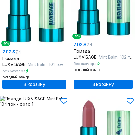
-5%
-5%
7.02 $
7.4
Помада
7.02 $
7.4
LUXVISAGE
Mint Balm, 102 тон
Помада
без размера
LUXVISAGE
Mint Balm, 101 тон
последний размер
без размера
последний размер
В корзину
В корзину