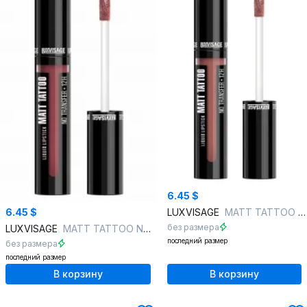
6.45 $
6.45 $
LUXVISAGE
MATT TATTOO NO TRANSFER 12H , 125 тон
без размера
LUXVISAGE
MATT TATTOO NO TRANSFER 12H , 126 тон
последний размер
без размера
последний размер
В корзину
В корзину