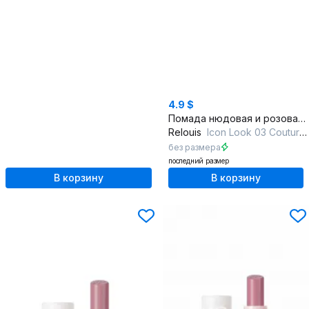
4.9 $
Помада нюдовая и розовая с мягким матовым финишем
Relouis
Icon Look 03 Couture Style
без размера
последний размер
В корзину
В корзину