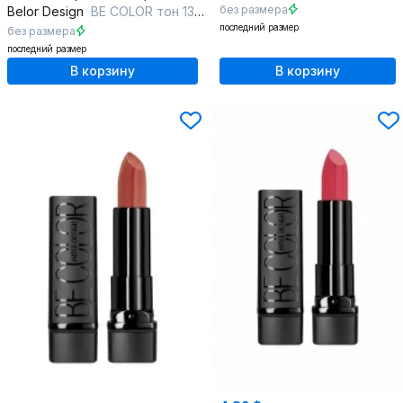
без размера
Belor Design
BE COLOR тон 135 темный шоколад
последний размер
без размера
последний размер
В корзину
В корзину