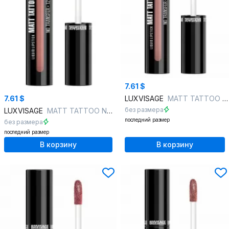
7.61 $
7.61 $
LUXVISAGE
MATT TATTOO NO TRANSFER 12H , 121 тон
без размера
LUXVISAGE
MATT TATTOO NO TRANSFER 12H , 103 тон
последний размер
без размера
последний размер
В корзину
В корзину