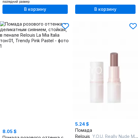
последний размер
В корзину
В корзину
5.24 $
Помада
8.05 $
Relouis
Y.O.U. Really Nude Mood тон:01 dreamy
Помада розового оттенка с деликатным сиянием, стойкая, в пенале