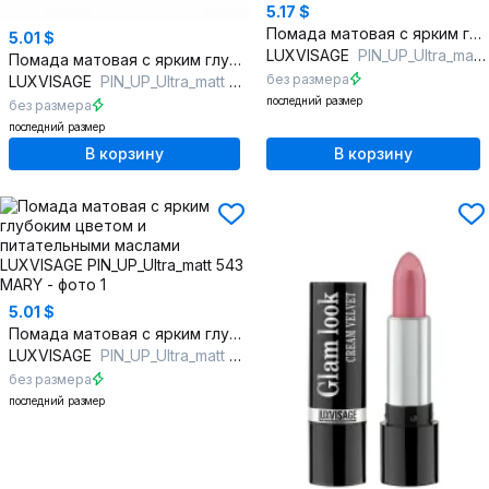
5.17 $
Помада матовая с ярким глубоким цветом и питательными маслами
5.01 $
LUXVISAGE
PIN_UP_Ultra_matt 513 KIM
Помада матовая с ярким глубоким цветом и питательными маслами
без размера
LUXVISAGE
PIN_UP_Ultra_matt 544 PAULA
последний размер
без размера
последний размер
В корзину
В корзину
5.01 $
Помада матовая с ярким глубоким цветом и питательными маслами
LUXVISAGE
PIN_UP_Ultra_matt 543 MARY
без размера
последний размер