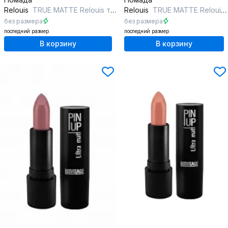
Relouis
TRUE MATTE Relouis тон 02
Relouis
TRUE MATTE Relouis тон 05
без размера
без размера
последний размер
последний размер
В корзину
В корзину