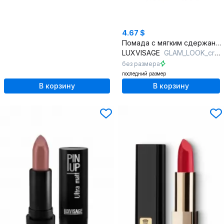
4.67 $
Помада с мягким сдержанным цветом и деликатным покрытием
LUXVISAGE
GLAM_LOOK_cream_velvet 307
без размера
последний размер
В корзину
В корзину