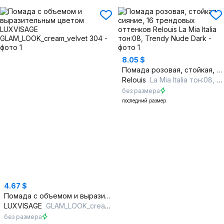
8.05 $
Помада розовая, стойкая, сияние, 16 трендовых оттенков
Relouis
La Mia Italia тон:08, Trendy Nude Dark
без размера
последний размер
4.67 $
Помада с объемом и выразительным цветом
LUXVISAGE
GLAM_LOOK_cream_velvet 304
без размера