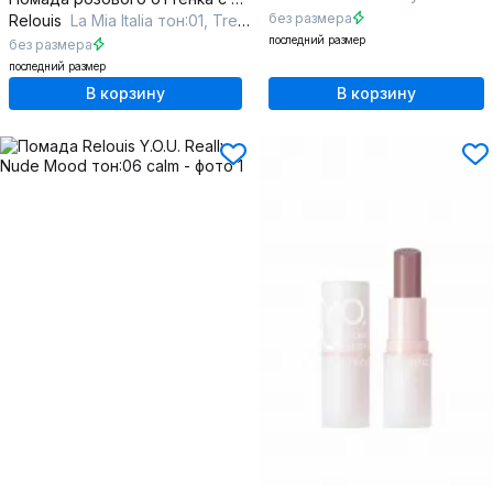
без размера
Relouis
La Mia Italia тон:01, Trendy Pink Pastel
последний размер
без размера
последний размер
В корзину
В корзину