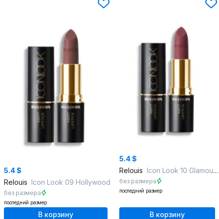
5.4 $
5.4 $
Relouis
Icon Look 10 Glamour`ose
без размера
Relouis
Icon Look 09 Hollywood
последний размер
без размера
последний размер
В корзину
В корзину