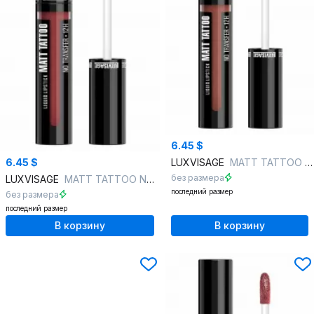
6.45 $
6.45 $
LUXVISAGE
MATT TATTOO NO TRANSFER 12H , 127 тон
без размера
LUXVISAGE
MATT TATTOO NO TRANSFER 12H , 128 тон
последний размер
без размера
последний размер
В корзину
В корзину