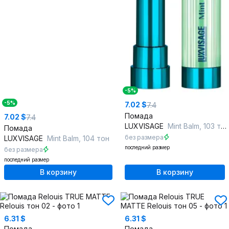
-5%
-5%
7.02 $
7.4
Помада
7.02 $
7.4
LUXVISAGE
Mint Balm, 103 тон
Помада
без размера
LUXVISAGE
Mint Balm, 104 тон
последний размер
без размера
последний размер
В корзину
В корзину
6.31 $
6.31 $
Помада
Помада