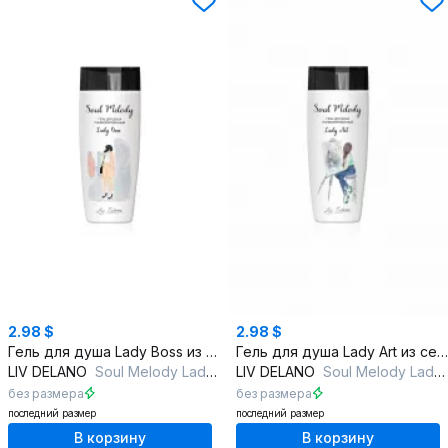
2.98 $
2.98 $
Гель для душа Lady Boss из серии Soul Melody
Гель для душа Lady Art из серии Soul Melody
LIV DELANO
Soul Melody Lady Boss Гель для душа парфюмированный
LIV DELANO
Soul Melody Lady Art Гель для душа парфюмированный
без размера
без размера
последний размер
последний размер
В корзину
В корзину