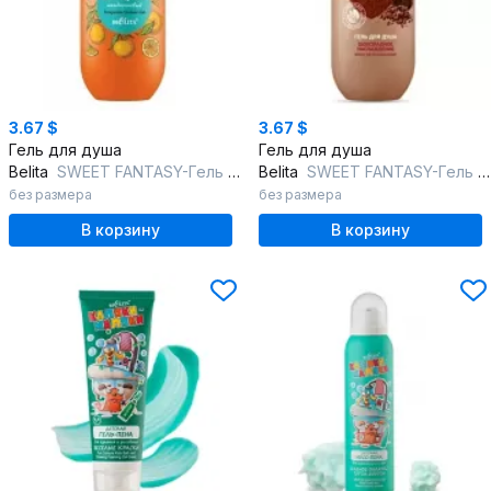
3.67 $
3.67 $
Гель для душа
Гель для душа
Belita
SWEET FANTASY-Гель для душа "Мандариновый"
Belita
SWEET FANTASY-Гель для душа "Шоколадное наслаждение"
без размера
без размера
В корзину
В корзину