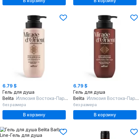
В корзину
В корзину
6.79 $
6.79 $
Гель для душа
Гель для душа
Belita
Иллюзия Востока-Парфюмированный гель для душа "Шёлк & Амбра"
Belita
Иллюзия Востока-Парфюмированный гель для душа "Королевство Уда"
без размера
без размера
В корзину
В корзину