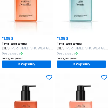
11.05 $
11.05 $
Гель для душа
Гель для душа
DILIS
PERFUMED SHOWER GEL #5 VETIVER/VANILLA
DILIS
PERFUMED SHOWER GEL #4 GIN/TONIC
без размера
без размера
последний размер
последний размер
В корзину
В корзину