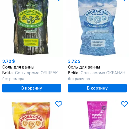
3.72 $
3.72 $
Соль для ванны
Соль для ванны
Belita
Соль-арома ОБЩЕУКРЕПЛЯЮЩАЯ
Belita
Соль-арома ОКЕАНИЧЕСКАЯ
без размера
без размера
В корзину
В корзину