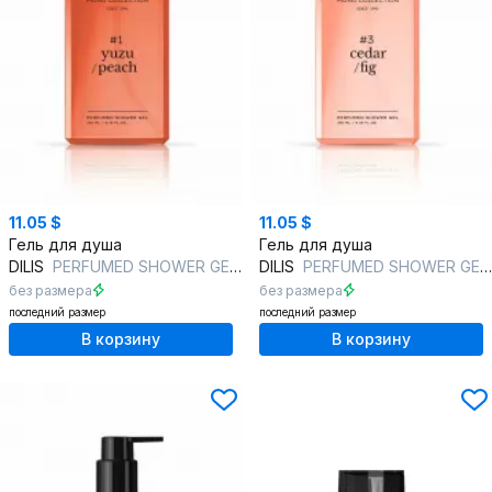
11.05 $
11.05 $
Гель для душа
Гель для душа
DILIS
PERFUMED SHOWER GEL #1 YUZU/PEACH
DILIS
PERFUMED SHOWER GEL #3 CEDAR/FIG
без размера
без размера
последний размер
последний размер
В корзину
В корзину