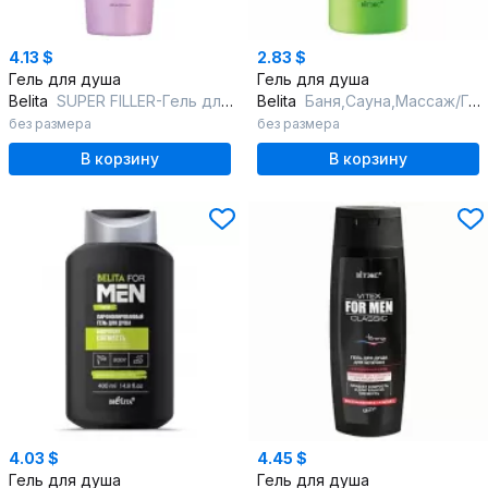
4.13 $
2.83 $
Гель для душа
Гель для душа
Belita
SUPER FILLER-Гель для душа Двойное Увлажнение
Belita
Баня,Сауна,Массаж/Гель-душ+шампунь "Березовый"
без размера
без размера
В корзину
В корзину
4.03 $
4.45 $
Гель для душа
Гель для душа