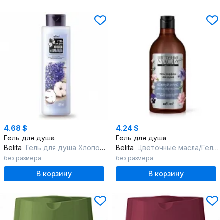
4.68 $
4.24 $
Гель для душа
Гель для душа
Belita
Гель для душа Хлопок и Лаванда
Belita
Цветочные масла/Гель-парфюм для душа "Нежный ирис & Цветок апельсина"
без размера
без размера
В корзину
В корзину