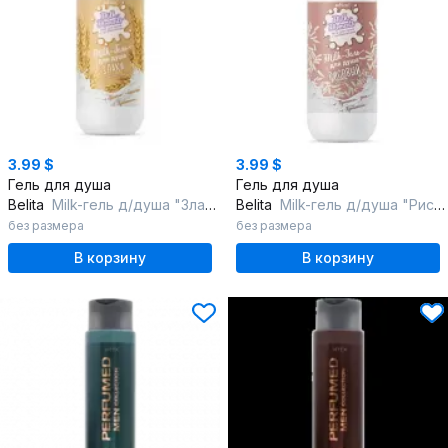
3.99 $
3.99 $
Гель для душа
Гель для душа
Belita
Мilk-гель д/душа "Злаки"Milk moments.Гели для душа с пробиотиками
Belita
Мilk-гель д/душа "Рисовый"Milk moments.Гели для душа с пробиотиками
без размера
без размера
В корзину
В корзину