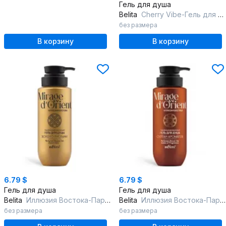
Гель для душа
Belita
Cherry Vibe-Гель для душа
без размера
В корзину
В корзину
6.79 $
6.79 $
Гель для душа
Гель для душа
Belita
Иллюзия Востока-Парфюмированный гель для душа "Золото Пустыни"
Belita
Иллюзия Востока-Парфюмированный гель для душа "Султан Ароматов"
без размера
без размера