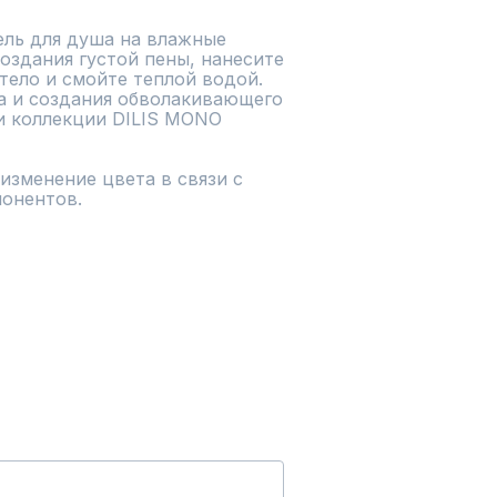
ель для душа на влажные 
оздания густой пены, нанесите 
ло и смойте теплой водой. 
а и создания обволакивающего 
 коллекции DILIS MONO 
зменение цвета в связи с 
онентов.
