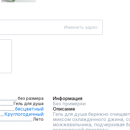
Изменить адрес
Информация
без размера
Без примерки
Гель для душа
бесцветный
Описание
Круглогодичный
Гель для душа бережно очищает
миксом охлажденного джина, со
Лето
можжевельника, подчеркивая ба
освежающей прохлады.
