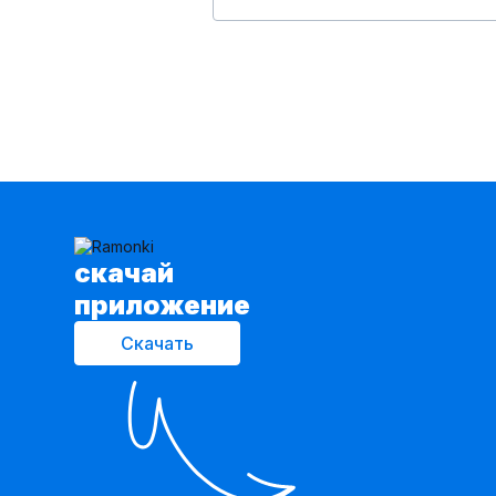
cкачай
приложение
Скачать