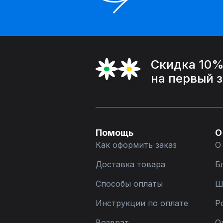
Скидка 10
на первый 
Помощь
О
Как оформить заказ
О
Доставка товара
Б
Способы оплаты
Ш
Инструкции по оплате
Р
Возврат
О