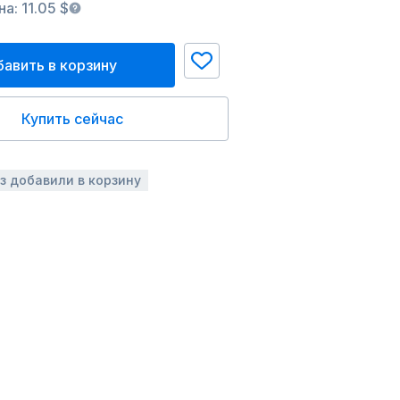
а: 11.05 $
авить в корзину
Купить сейчас
аз добавили в корзину