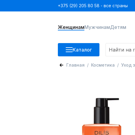
+375 (29) 205 80 58 - все страны
Женщинам
Мужчинам
Детям
Каталог
Главная
Косметика
Уход 