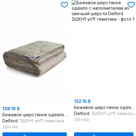
132.15 $
Бежевое шерстяное одеяло с наполнителем из овечьей шерсти
128.16 $
Delford
2ШХН1-уп11 тематика
Бежевое шерстяное одеяло с наполнителем из овечьей шерсти
205x150
Delford
1ШХН1-уп11 тематика
205x140