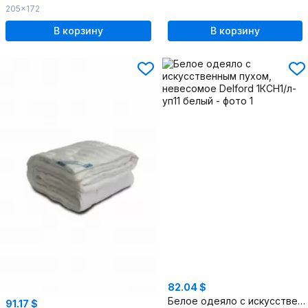
205x172
В корзину
В корзину
82.04 $
Белое одеяло с искусственным пухом, невесомое
91.17 $