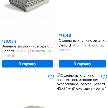
178.4 $
Одеяло из хлопка с эвкалиптовым волокном, экологичное, круглогодичное
126.95 $
Delford
4ЭХН1-уп11 фисташка
Зеленое экологичное одеяло с эвкалиптовым волокном
220x200
Delford
2ЭХН1-уп11 фисташка
205x150
В корзину
В корзину