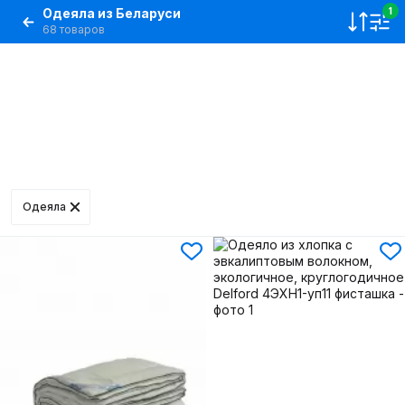
Одеяла из Беларуси
1
68 товаров
Одеяла