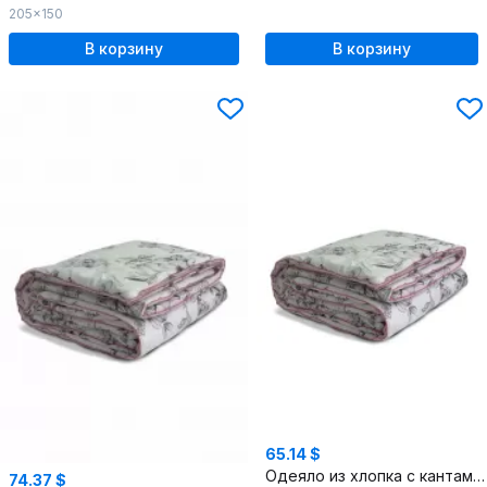
205x150
В корзину
В корзину
65.14 $
Одеяло из хлопка с кантами и ручками, круглогодичное
74.37 $