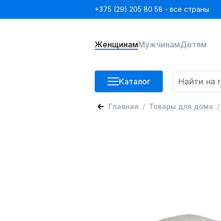
+375 (29) 205 80 58 - все страны
Женщинам
Мужчинам
Детям
Каталог
Главная
Товары для дома