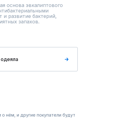
ая основа эвкалиптового 
нтибактериальными 
 и развитие бактерий, 
иятных запахов.
 одеяла
 о нём, и другие покупатели будут