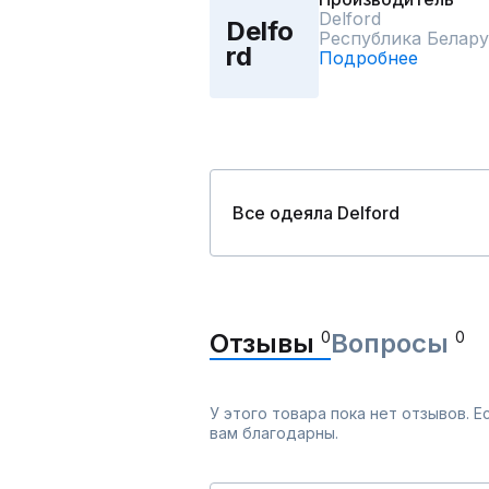
Delford
Delfo
Республика Белару
rd
Подробнее
Все одеяла Delford
Отзывы
0
Вопросы
0
У этого товара пока нет отзывов. 
вам благодарны.