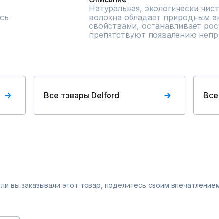
Натуральная, экологически чист
сь
волокна обладает природным а
свойствами, останавливает рост
препятствуют появалению непр
Все товары Delford
Все
Если вы заказывали этот товар, поделитесь своим впечатлением