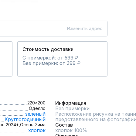
Изменить адрес
Стоимость доставки
С примеркой: от 599 ₽
Без примерки: от 399 ₽
Информация
220x200
Без примерки
Одеяло
зеленый
Расположение рисунка на ткани
Круглогодичный
представленного на фотографи
Состав
нь 2024*,
Осень-Зима
хлопок
хлопок 100%
Описание