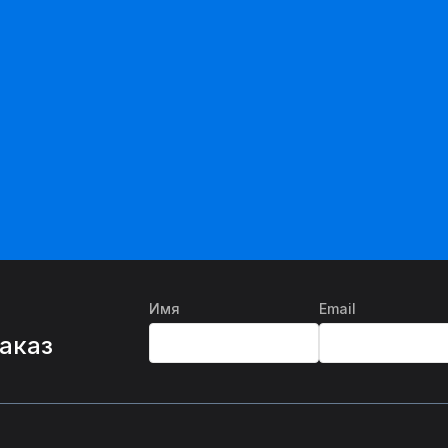
Имя
Email
%
заказ