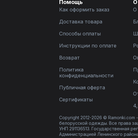
Помощь
О
Как оформить заказ
О
Доставка товара
Б
Способы оплаты
Ш
Инструкции по оплате
Р
Возврат
О
Политика
П
конфиденциальности
К
Публичная оферта
О
Сертификаты
4,
Copyright 2012-2026 © Ramonki.com
белорусской одежды. Все права за
УНП 291136513. Государственная реги
Администрацией Ленинского района