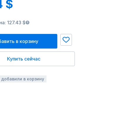
4 $
а: 127.43 $
авить в корзину
Купить сейчас
з добавили в корзину