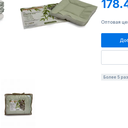
178.
Оптовая цен
Доб
Более 5 ра