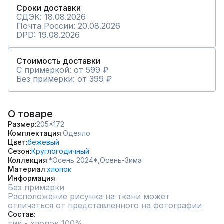
Сроки доставки
СДЭК: 18.08.2026
Почта России: 20.08.2026
DPD: 19.08.2026
Стоимость доставки
С примеркой: от 599 ₽
Без примерки: от 399 ₽
О товаре
Размер
205x172
Комплектация
Одеяло
Цвет
бежевый
Сезон
Круглогодичный
Коллекция
*Осень 2024*,
Осень-Зима
Материал
хлопок
Информация
Без примерки
Расположение рисунка на ткани может 
отличаться от представленного на фотографии
Состав
тик - хлопок 100%