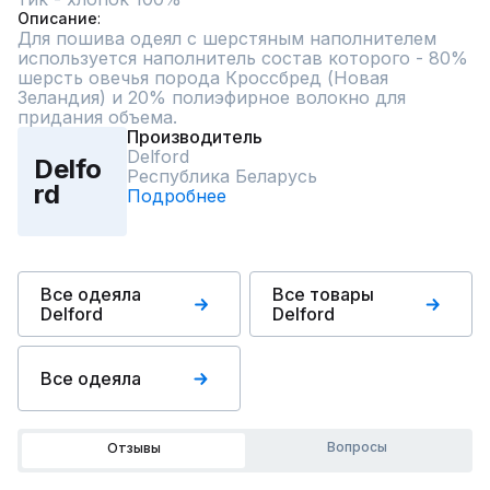
Описание
Для пошива одеял с шерстяным наполнителем 
используется наполнитель состав которого - 80% 
шерсть овечья порода Кроссбред (Новая 
Зеландия) и 20% полиэфирное волокно для 
придания объема.
Производитель
Delford
Delfo
Республика Беларусь
rd
Подробнее
Все одеяла
Все товары
Delford
Delford
Все одеяла
Вопросы
Отзывы