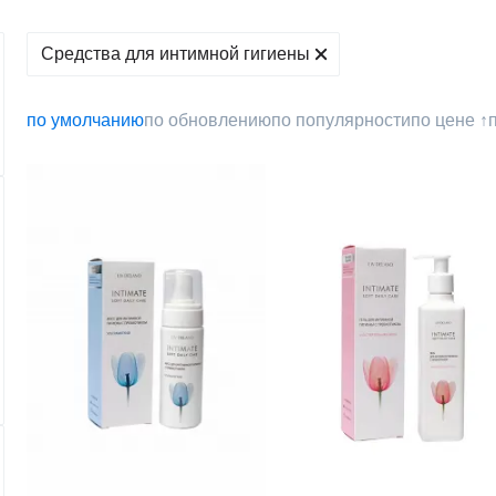
Средства для интимной гигиены
по умолчанию
по обновлению
по популярности
по цене ↑