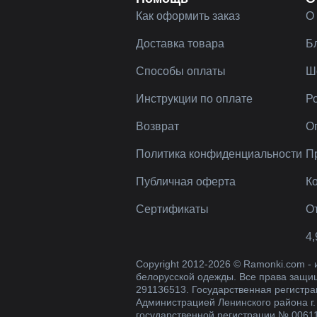
Как оформить заказ
О
Доставка товара
Б
Способы оплаты
Ш
Инструкции по оплате
Р
Возврат
О
Политика конфиденциальности
П
Публичная оферта
К
Сертификаты
О
4,
Copyright 2012-2026 © Ramonki.com -
белорусской одежды. Все права защи
291136513. Государственная регистра
Администрацией Ленинского района г.
государственной регистрации № 0061