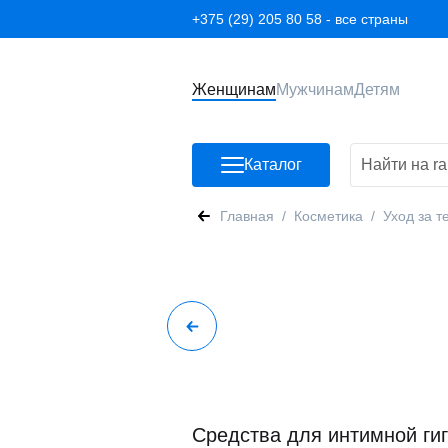
+375 (29) 205 80 58 - все страны
Женщинам
Мужчинам
Детям
Каталог
Главная
Косметика
Уход за т
Средства для интимной ги