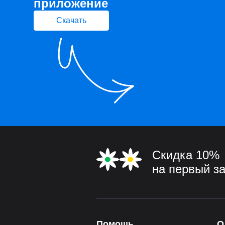
приложение
Скачать
Скидка 10%
на первый з
Помощь
О