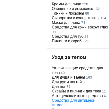
Кремы для лица
228
Очищение и демакияж
132
Тоники и лосьоны
88
Сыворотки и концентраты
114
Маски для лица
74
Средства для кожи вокруг глаз
90
Средства для губ
29
Пилинги и скрабы
43
Уход за телом
Увлажняющие средства для
тела
40
Для душа и ванны
163
Для рук и ногтей
59
Для ног
31
Скрабы и пилинги для тела
11
Антицеллюлитные средства
4
Средства для интимной
гигиены
3