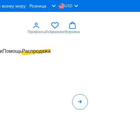
о всему миру
Розница
USD
Профиль
Избранное
Корзина
и
Помощь
Распродажа