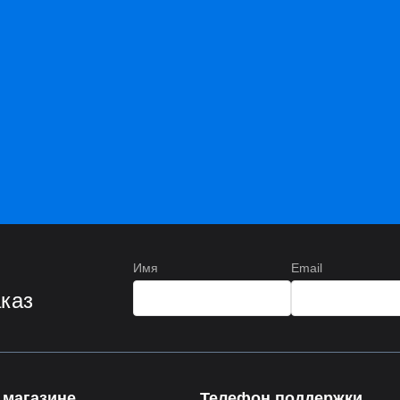
Имя
Email
аказ
 магазине
Телефон поддержки