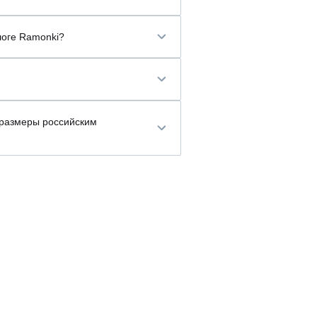
логе Ramonki?
 размеры российским