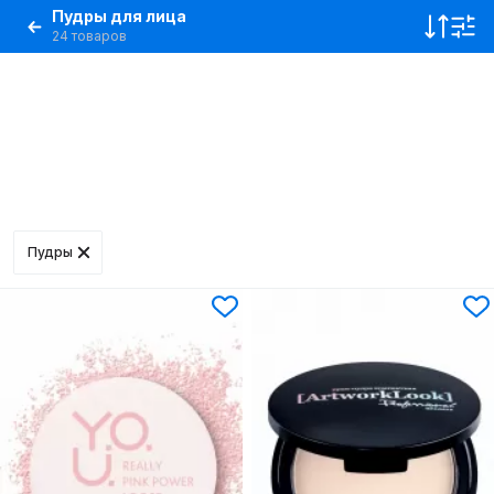
Пудры для лица
24 товаров
Пудры