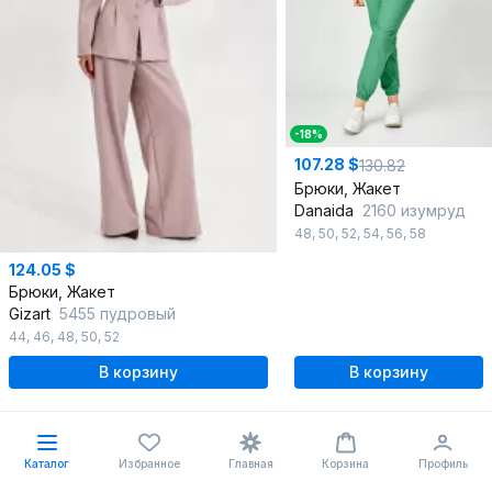
-18%
107.28 $
130.82
Брюки, Жакет
Danaida
2160 изумруд
48
,
50
,
52
,
54
,
56
,
58
124.05 $
Брюки, Жакет
Gizart
5455 пудровый
44
,
46
,
48
,
50
,
52
В корзину
В корзину
Новинка
Новинка
Каталог
Избранное
Главная
Корзина
Профиль