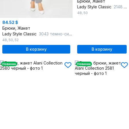
Брюки, Жакет
Lady Style Classic
2148 черный_с_серым
48
,
50
84.52 $
Брюки, Жакет
Lady Style Classic
3043 темно-синий_с_серым
48
,
50
,
52
В корзину
В корзину
Новинка
Новинка