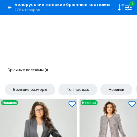
Белорусские женские брючные костюмы
1
2764 товаров
Брючные костюмы
Большие размеры
Топ продаж
Новинки
Новинка
Новинка