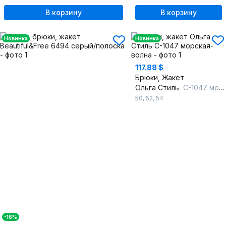
В корзину
В корзину
Новинка
Новинка
117.88 $
Брюки, Жакет
Ольга Стиль
С-1047 морская-волна
50
,
52
,
54
-16%