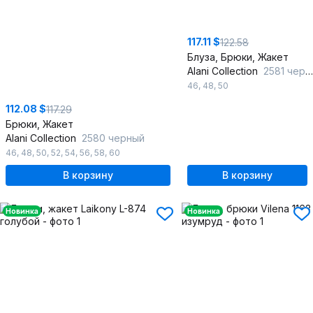
117.11 $
122.58
Блуза, Брюки, Жакет
Alani Collection
2581 черный
46
,
48
,
50
112.08 $
117.29
Брюки, Жакет
Alani Collection
2580 черный
46
,
48
,
50
,
52
,
54
,
56
,
58
,
60
В корзину
В корзину
Новинка
Новинка