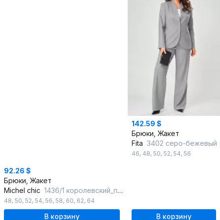
142.59 $
Брюки, Жакет
Fita
3402 серо-бежевый
46
,
48
,
50
,
52
,
54
,
56
92.26 $
Брюки, Жакет
Michel chic
1436/1 королевский_пурпур
48
,
50
,
52
,
54
,
56
,
58
,
60
,
62
,
64
В корзину
В корзину