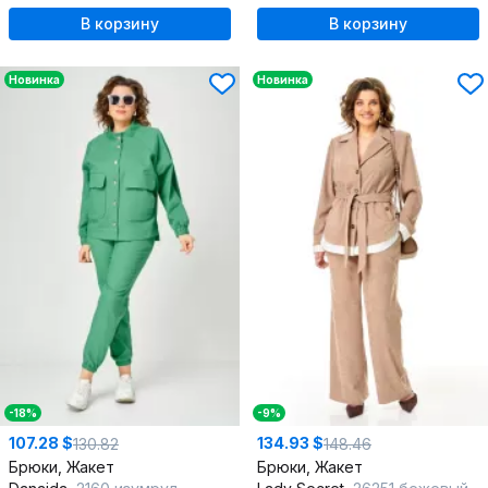
В корзину
В корзину
Новинка
Новинка
-18%
-9%
107.28 $
134.93 $
130.82
148.46
Брюки, Жакет
Брюки, Жакет