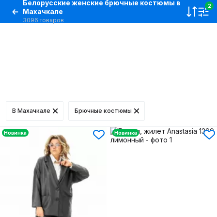
Белорусские женские брючные костюмы в
2
Махачкале
3096 товаров
В Махачкале
Брючные костюмы
Новинка
Новинка