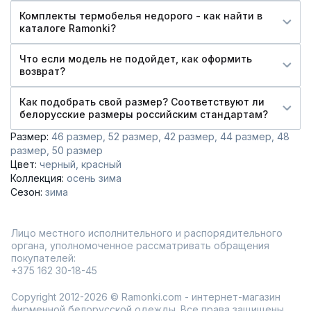
Комплекты термобелья недорого - как найти в
каталоге Ramonki?
Что если модель не подойдет, как оформить
возврат?
Как подобрать свой размер? Соответствуют ли
белорусские размеры российским стандартам?
Размер:
46 размер
52 размер
42 размер
44 размер
48
размер
50 размер
Цвет:
черный
красный
Коллекция:
осень зима
Сезон:
зима
Лицо местного исполнительного и распорядительного
органа, уполномоченное рассматривать обращения
покупателей:
+375 162 30-18-45
Copyright 2012-2026 © Ramonki.com - интернет-магазин
фирменной белорусской одежды. Все права защищены.