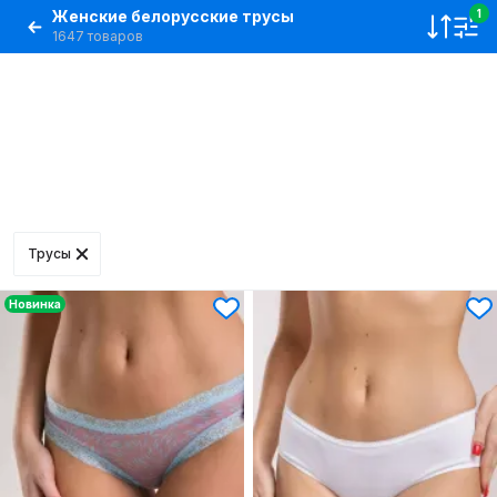
Женские белорусские трусы
1
1647 товаров
Трусы
Новинка