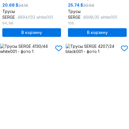
20.68 $
25.74 $
24.14
30.94
Трусы
Трусы
SERGE
4894/133 white001
SERGE
4698/35 white001
94
,
98
106
В корзину
В корзину