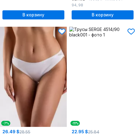
94
,
98
В корзину
В корзину
-7%
-11%
26.49 $
22.95 $
28.55
25.84