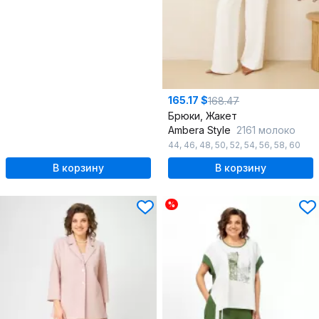
165.17 $
168.47
Брюки, Жакет
Ambera Style
2161 молоко
44
,
46
,
48
,
50
,
52
,
54
,
56
,
58
,
60
В корзину
В корзину
%