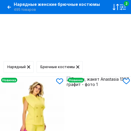
Нарядные женские брючные костюмы
2
495 товаров
Нарядный
Брючные костюмы
Новинка
Новинка