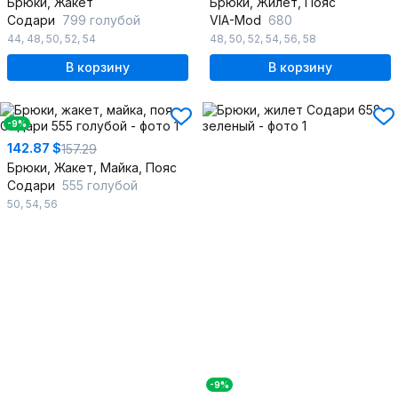
Брюки, Жакет
Брюки, Жилет, Пояс
Содари
799 голубой
VIA-Mod
680
44
,
48
,
50
,
52
,
54
48
,
50
,
52
,
54
,
56
,
58
В корзину
В корзину
-9%
142.87 $
157.29
Брюки, Жакет, Майка, Пояс
Содари
555 голубой
50
,
54
,
56
-9%