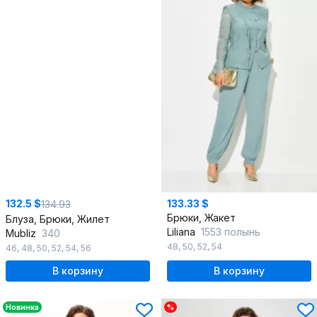
132.5 $
133.33 $
134.93
Брюки, Жакет
Блуза, Брюки, Жилет
Liliana
1553 полынь
Mubliz
340
48
,
50
,
52
,
54
46
,
48
,
50
,
52
,
54
,
56
В корзину
В корзину
Новинка
%