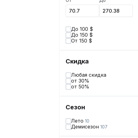
От
До
До 100 $
До 150 $
От 150 $
Скидка
Любая скидка
от 30%
от 50%
Сезон
Лето
10
Демисезон
107