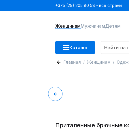
+375 (29) 205 80 58 - все страны
Женщинам
Мужчинам
Детям
Каталог
Главная
Женщинам
Одеж
Приталенные брючные 