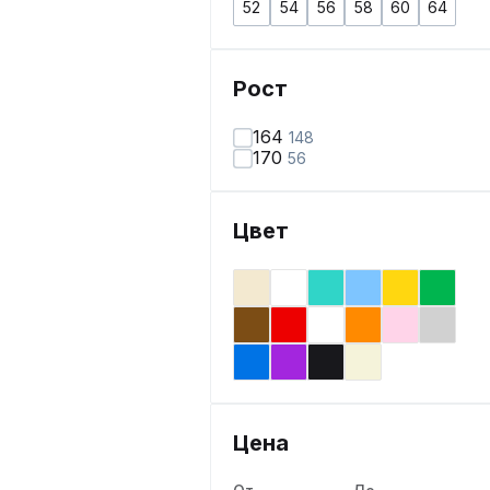
52
54
56
58
60
64
Рост
164
148
170
56
Цвет
Цена