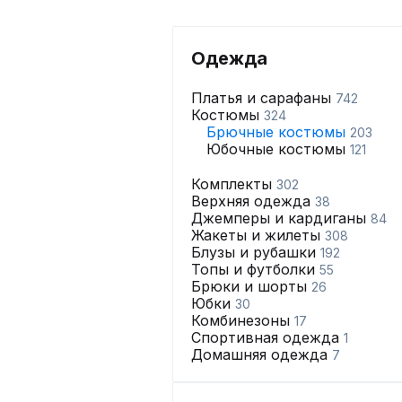
Одежда
Платья и сарафаны
742
Костюмы
324
Брючные костюмы
203
Юбочные костюмы
121
Комплекты
302
Верхняя одежда
38
Джемперы и кардиганы
84
Жакеты и жилеты
308
Блузы и рубашки
192
Топы и футболки
55
Брюки и шорты
26
Юбки
30
Комбинезоны
17
Спортивная одежда
1
Домашняя одежда
7