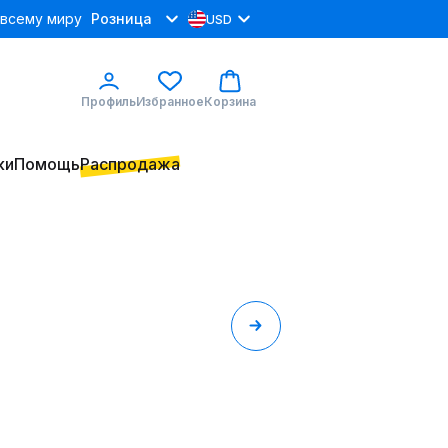
 всему миру
Розница
USD
Профиль
Избранное
Корзина
ки
Помощь
Распродажа