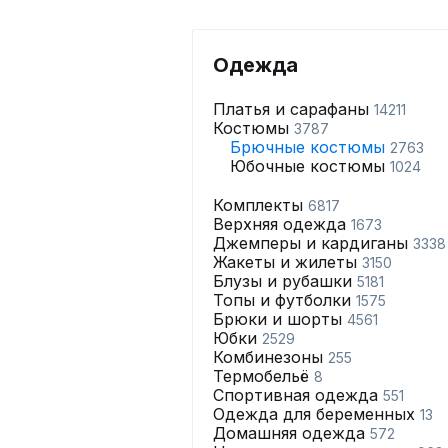
Одежда
Платья и сарафаны
14211
Костюмы
3787
Брючные костюмы
2763
Юбочные костюмы
1024
Комплекты
6817
Верхняя одежда
1673
Джемперы и кардиганы
3338
Жакеты и жилеты
3150
Блузы и рубашки
5181
Топы и футболки
1575
Брюки и шорты
4561
Юбки
2529
Комбинезоны
255
Термобельё
8
Спортивная одежда
551
Одежда для беременных
13
Домашняя одежда
572