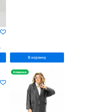
,
0
62
В корзину
Новинка