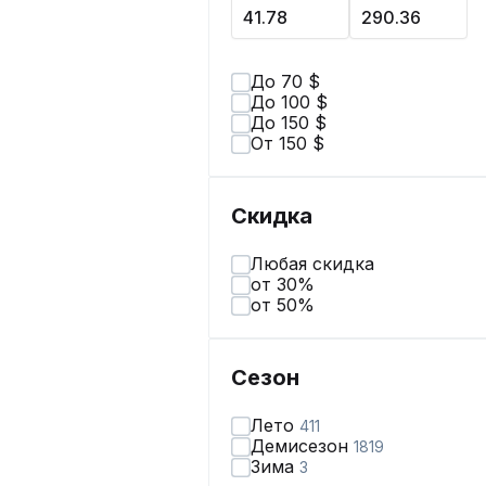
До 70 $
До 100 $
До 150 $
От 150 $
Скидка
Любая скидка
от 30%
от 50%
Сезон
Лето
411
Демисезон
1819
Зима
3