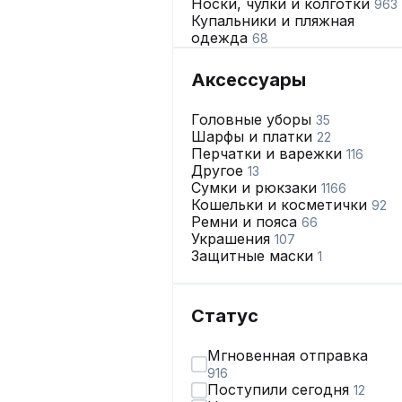
Носки, чулки и колготки
963
Купальники и пляжная
одежда
68
Нижнее бельё
2665
Аксессуары
Головные уборы
35
Шарфы и платки
22
Перчатки и варежки
116
Другое
13
Сумки и рюкзаки
1166
Кошельки и косметички
92
Ремни и пояса
66
Украшения
107
Защитные маски
1
Статус
Мгновенная отправка
916
Поступили сегодня
12