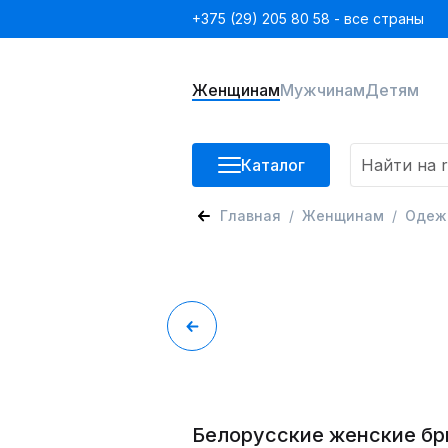
+375 (29) 205 80 58 - все страны
Женщинам
Мужчинам
Детям
Каталог
Главная
Женщинам
Одеж
Белорусские женские б