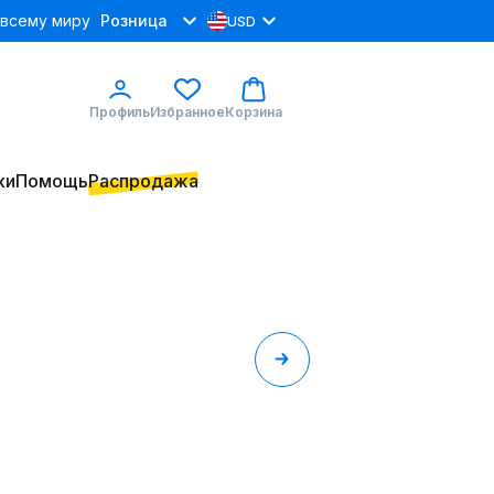
 всему миру
Розница
USD
Профиль
Избранное
Корзина
ки
Помощь
Распродажа