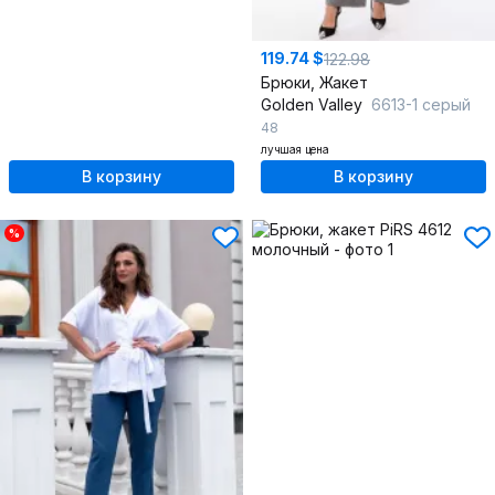
119.74 $
122.98
Брюки, Жакет
Golden Valley
6613-1 серый
48
лучшая цена
В корзину
В корзину
%