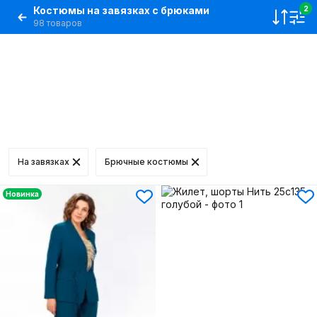
Костюмы на завязках с брюками
2
98 товаров
На завязках
Брючные костюмы
Новинка