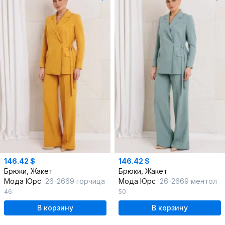
146.42 $
146.42 $
Брюки, Жакет
Брюки, Жакет
Мода Юрс
26-2669 горчица
Мода Юрс
26-2669 ментол
46
50
В корзину
В корзину