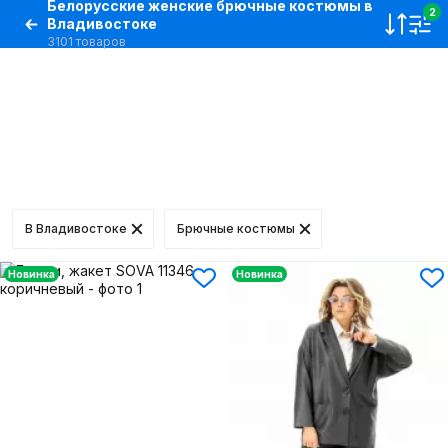
Белорусские женские брючные костюмы в
2
Владивостоке
3101 товаров
В Владивостоке
Брючные костюмы
Новинка
Новинка