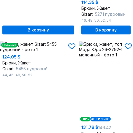
114.35 $
Брюки, Жакет
Gizart
5271 пудровый
46
,
48
,
50
,
52
,
54
В корзину
В корзину
Новинка
124.05 $
Брюки, Жакет
Gizart
5455 пудровый
44
,
46
,
48
,
50
,
52
-10%
#СТИЛЬНО
131.78 $
146.42