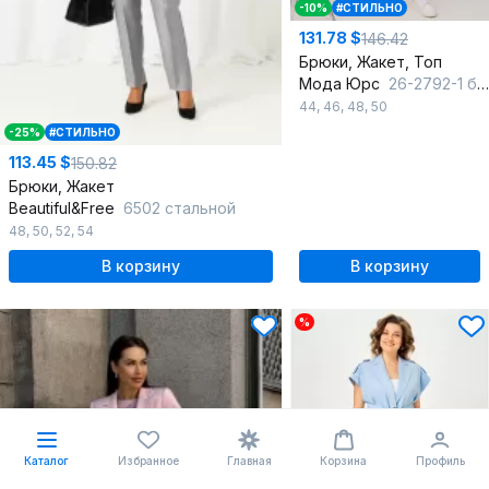
-10%
#СТИЛЬНО
131.78 $
146.42
Брюки, Жакет, Топ
Мода Юрс
26-2792-1 бежевый
44
,
46
,
48
,
50
-25%
#СТИЛЬНО
113.45 $
150.82
Брюки, Жакет
Beautiful&Free
6502 стальной
48
,
50
,
52
,
54
В корзину
В корзину
%
Каталог
Избранное
Главная
Корзина
Профиль