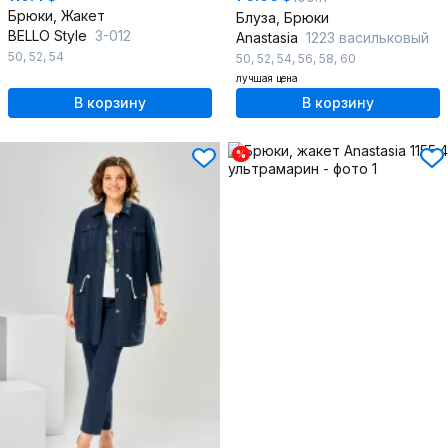
Брюки, Жакет
Блуза, Брюки
BELLO Style
3-012
Anastasia
1223 васильковый
50
,
52
,
54
50
,
52
,
54
,
56
,
58
,
60
лучшая цена
В корзину
В корзину
%