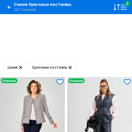
Синие брючные костюмы
2
297 товаров
синий
Брючные костюмы
Новинка
Новинка