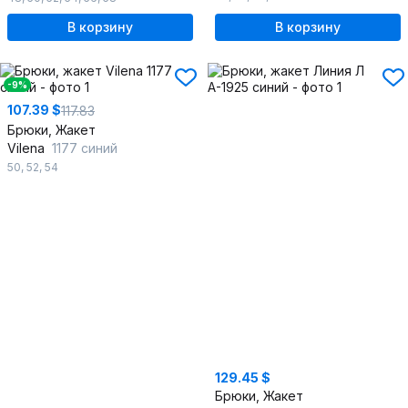
В корзину
В корзину
-9%
107.39 $
117.83
Брюки, Жакет
Vilena
1177 синий
50
,
52
,
54
129.45 $
Брюки, Жакет