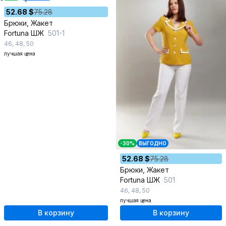
52.68 $
75.28
Брюки, Жакет
Fortuna ШЖ
501-1
46
,
48
,
50
лучшая цена
-30%
ВЫГОДНО
52.68 $
75.28
Брюки, Жакет
Fortuna ШЖ
501
46
,
48
,
50
лучшая цена
В корзину
В корзину