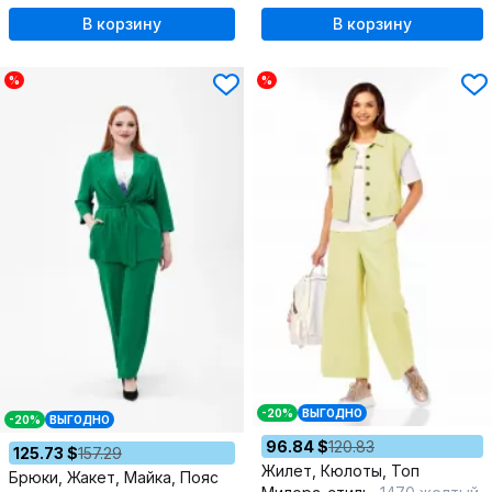
В корзину
В корзину
%
%
-20%
ВЫГОДНО
-20%
ВЫГОДНО
96.84 $
120.83
125.73 $
157.29
Жилет, Кюлоты, Топ
Брюки, Жакет, Майка, Пояс