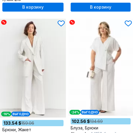
В корзину
В корзину
%
%
-24%
ВЫГОДНО
-16%
ВЫГОДНО
102.56 $
134.69
133.54 $
159.06
Блуза, Брюки
Брюки, Жакет