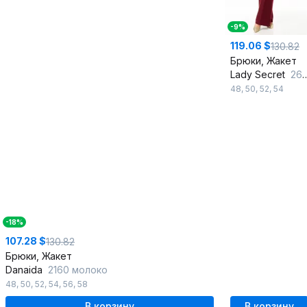
-9%
119.06 $
130.82
Брюки, Жакет
Lady Secret
26254 бордовый
48
,
50
,
52
,
54
-18%
107.28 $
130.82
Брюки, Жакет
Danaida
2160 молоко
48
,
50
,
52
,
54
,
56
,
58
В корзину
В корзину