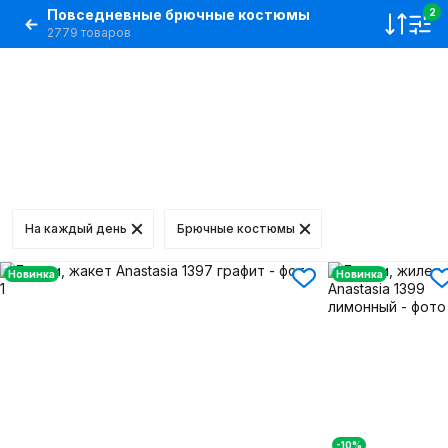
Повседневные брючные костюмы
2
2779 товаров
На каждый день
Брючные костюмы
Новинка
Новинка
-10%