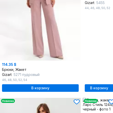
Gizart
5455
44
,
46
,
48
,
50
,
52
114.35 $
Брюки, Жакет
Gizart
5271 пудровый
46
,
48
,
50
,
52
,
54
В корзину
В корзину
Новинка
Новинка