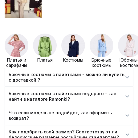
Платья и
Платья
Костюмы
Брючные
Юбочны
сарафаны
костюмы
костюм
Брючные костюмы с пайетками - можно ли купить
c доставкой ?
Брючные костюмы с пайетками недорого - как
найти в каталоге Ramonki?
Что если модель не подойдет, как оформить
возврат?
Как подобрать свой размер? Соответствуют ли
белорусские размеры российским стандартам?