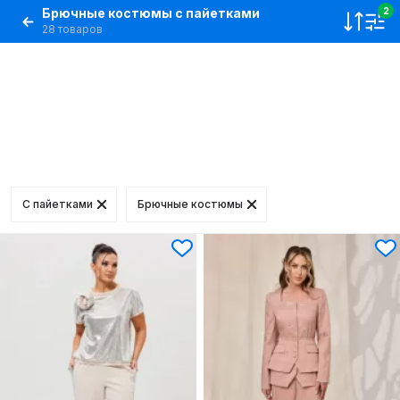
Брючные костюмы с пайетками
2
28 товаров
C пайетками
Брючные костюмы