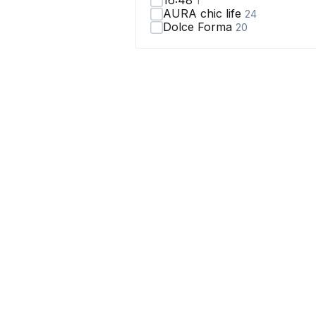
16:48
1
AURA chic life
24
Dolce Forma
20