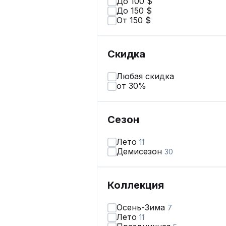
До 100 $
До 150 $
От 150 $
Скидка
Любая скидка
от 30%
Сезон
Лето
11
Демисезон
30
Коллекция
Осень-Зима
7
Лето
11