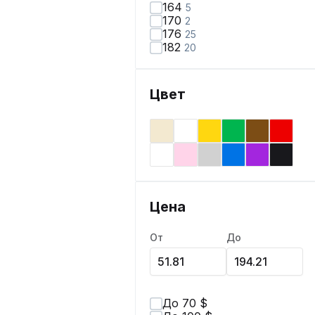
164
5
170
2
176
25
182
20
Цвет
Цена
От
До
До 70 $