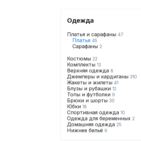
Одежда
Платья и сарафаны
47
Платья
45
Сарафаны
2
Костюмы
22
Комплекты
13
Верхняя одежда
8
Джемперы и кардиганы
310
Жакеты и жилеты
41
Блузы и рубашки
12
Топы и футболки
9
Брюки и шорты
30
Юбки
18
Спортивная одежда
10
Одежда для беременных
2
Домашняя одежда
25
Нижнее бельё
6