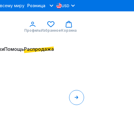
 всему миру
Розница
USD
Профиль
Избранное
Корзина
ки
Помощь
Распродажа