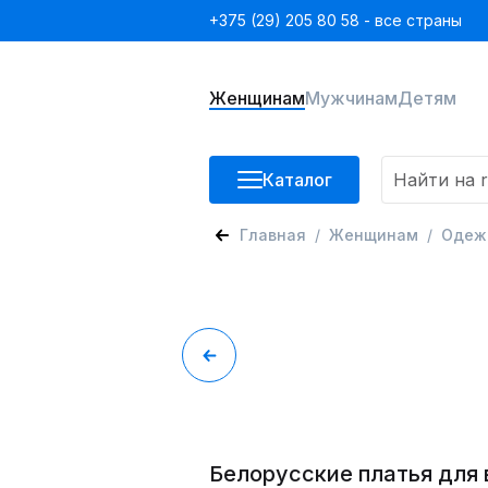
+375 (29) 205 80 58 - все страны
Женщинам
Мужчинам
Детям
Каталог
Главная
Женщинам
Одеж
Белорусские платья для