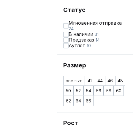
Статус
Мгновенная отправка
24
В наличии
31
Предзаказ
14
Аутлет
10
Размер
one size
42
44
46
48
50
52
54
56
58
60
62
64
66
Рост