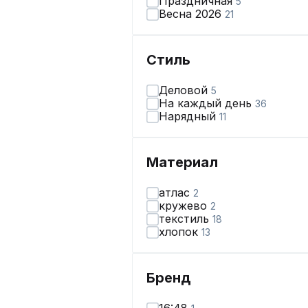
Праздничная
5
Весна 2026
21
Стиль
Деловой
5
На каждый день
36
Нарядный
11
Материал
атлас
2
кружево
2
текстиль
18
хлопок
13
Бренд