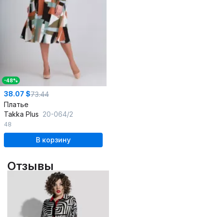
-48%
38.07 $
73.44
Платье
Takka Plus
20-064/2
48
В корзину
Отзывы