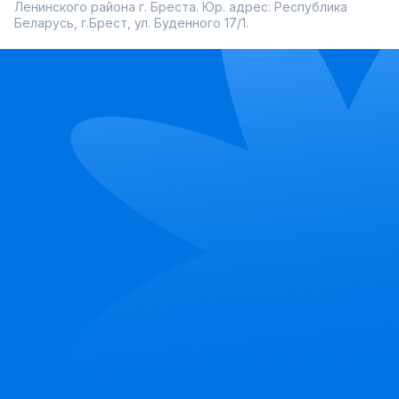
Ленинского района г. Бреста. Юр. адрес: Республика
Беларусь, г.Брест, ул. Буденного 17/1.