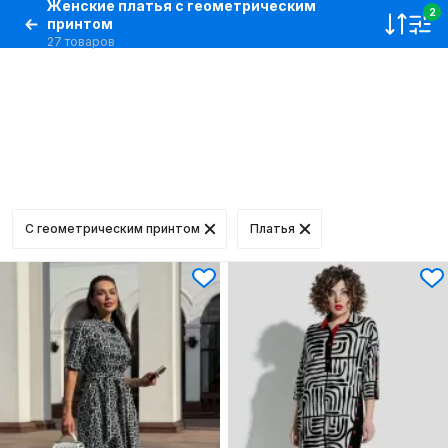
Женские платья с геометрическим
2
принтом
27 товаров
С геометрическим принтом
Платья