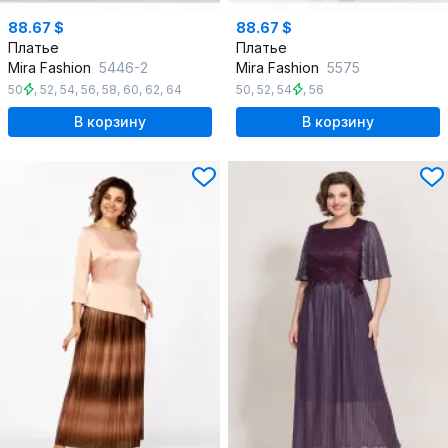
88.67 $
88.67 $
Платье
Платье
Mira Fashion
5446-2
Mira Fashion
5575
50
,
52
,
54
,
56
,
58
,
60
,
62
,
64
50
,
52
,
54
,
56
В корзину
В корзину