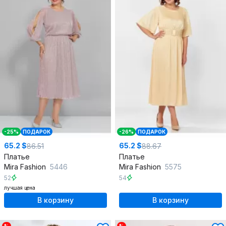
-25%
ПОДАРОК
-26%
ПОДАРОК
65.2 $
65.2 $
86.51
88.67
Платье
Платье
Mira Fashion
5446
Mira Fashion
5575
52
54
лучшая цена
В корзину
В корзину