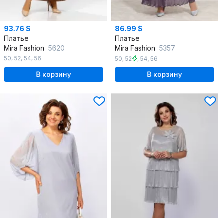
93.76 $
86.99 $
Платье
Платье
Mira Fashion
5620
Mira Fashion
5357
50
,
52
,
54
,
56
50
,
52
,
54
,
56
В корзину
В корзину