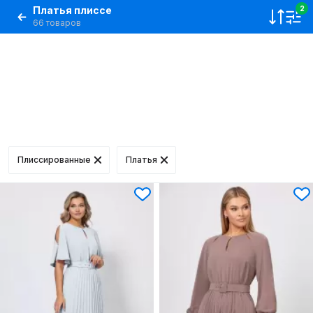
Платья плиссе
2
66 товаров
Плиссированные
Платья