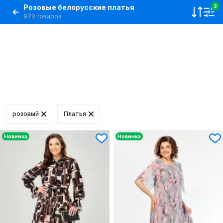
Розовые белорусские платья
2
970 товаров
розовый
Платья
Новинка
Новинка