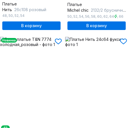
Платье
Платье
Нить
26с108 розовый
Michel chic
2132/2 брусничный_клетка
48
,
50
,
52
,
54
50
,
52
,
54
,
56
,
58
,
60
,
62
,
64
,
66
В корзину
В корзину
Новинка
-6%