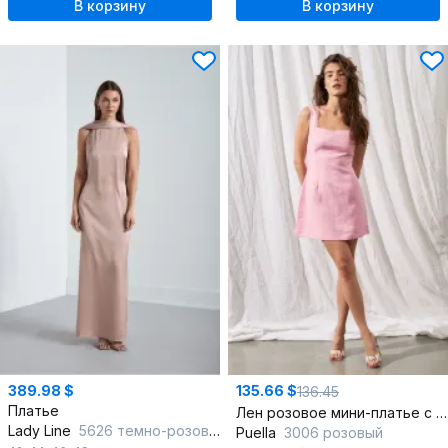
В корзину
В корзину
389.98 $
135.66 $
136.45
Платье
Лен розовое мини-платье с эффектным декольте и поясом
Lady Line
5626 темно-розовый
Puella
3006 розовый