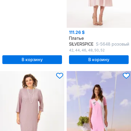
111.26 $
Платье
SILVERSPICE
S-5648 розовый
42
,
44
,
46
,
48
,
50
,
52
В корзину
В корзину