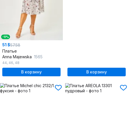
-11%
51 $
57.58
Платье
Anna Majewska
1565
44
,
46
,
48
В корзину
В корзину