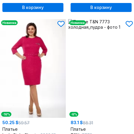
В корзину
В корзину
Новинка
Новинка
-16%
-6%
50.25 $
83.1 $
59.57
88.31
Платье
Платье