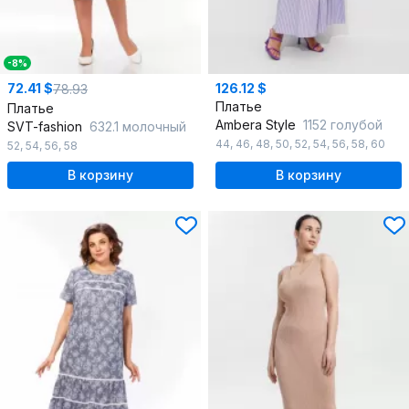
-8%
72.41 $
126.12 $
78.93
Платье
Платье
Ambera Style
1152 голубой
SVT-fashion
632.1 молочный
44
,
46
,
48
,
50
,
52
,
54
,
56
,
58
,
60
52
,
54
,
56
,
58
В корзину
В корзину