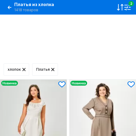
Платья из хлопка
2
1418 товаров
хлопок
Платья
Новинка
Новинка