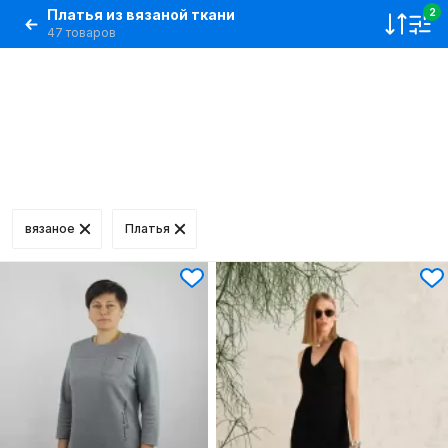
Платья из вязаной ткани
2
47 товаров
вязаное
Платья