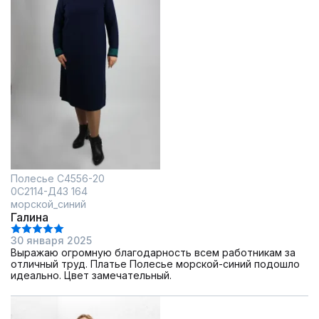
Полесье С4556-20
0С2114-Д43 164
морской_синий
Галина
30 января 2025
Выражаю огромную благодарность всем работникам за
отличный труд. Платье Полесье морской-синий подошло
идеально. Цвет замечательный.