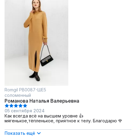
Romgil РВ0087-ШЕ5
соломенный
Романова Наталья Валерьевна
05 сентября 2024
Как всегда всё на высшем уровне 👍
мягенькое,тёпленькое, приятное к телу. Благодарю 🌹
Показать ещё