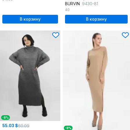
BURVIN
9430-81
40
В корзину
В корзину
-8%
55.03 $
60.09
-8%