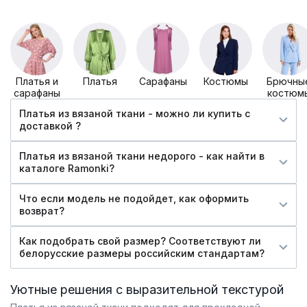
Платья и
Платья
Сарафаны
Костюмы
Брючны
сарафаны
костюм
Платья из вязаной ткани - можно ли купить c
доставкой ?
Платья из вязаной ткани недорого - как найти в
каталоге Ramonki?
Что если модель не подойдет, как оформить
возврат?
Как подобрать свой размер? Соответствуют ли
белорусские размеры российским стандартам?
Уютные решения с выразительной текстурой