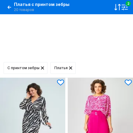
Платья с принтом зебры
2
20 товаров
С принтом зебры
Платья