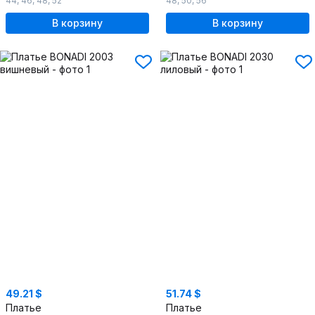
44
,
46
,
48
,
52
48
,
50
,
56
В корзину
В корзину
49.21 $
51.74 $
Платье
Платье