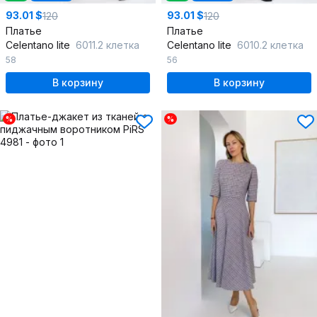
93.01 $
93.01 $
120
120
Платье
Платье
Celentano lite
6011.2 клетка
Celentano lite
6010.2 клетка
58
56
В корзину
В корзину
%
%