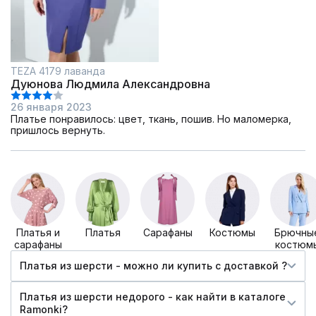
TEZA 4179 лаванда
Дуюнова Людмила Александровна
26 января 2023
Платье понравилось: цвет, ткань, пошив. Но маломерка,
пришлось вернуть.
Платья и
Платья
Сарафаны
Костюмы
Брючны
сарафаны
костюм
Платья из шерсти - можно ли купить c доставкой ?
Платья из шерсти недорого - как найти в каталоге
Ramonki?