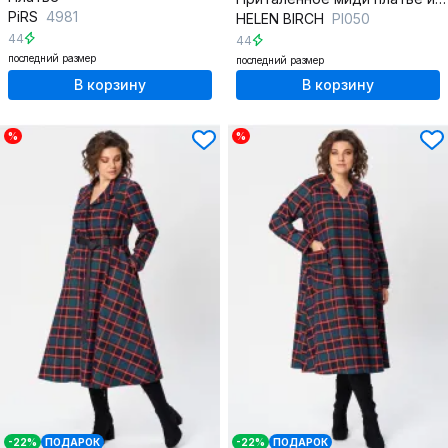
PiRS
4981
HELEN BIRCH
Pl050
44
44
последний размер
последний размер
В корзину
В корзину
%
%
-22%
ПОДАРОК
-22%
ПОДАРОК