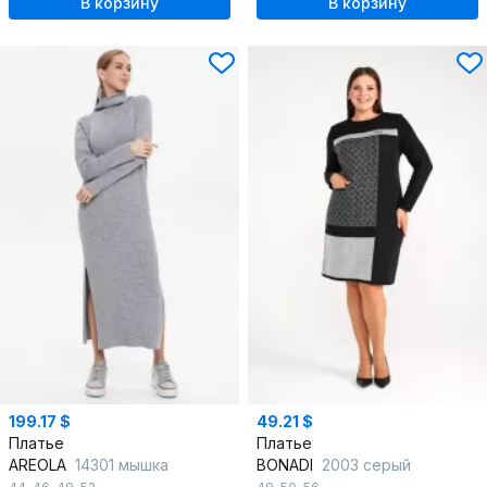
В корзину
В корзину
199.17 $
49.21 $
Платье
Платье
AREOLA
14301 мышка
BONADI
2003 серый