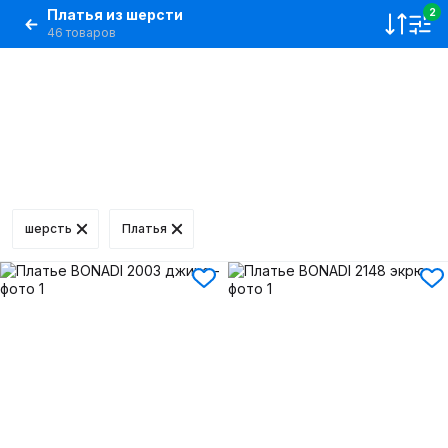
Платья из шерсти
2
46 товаров
шерсть
Платья