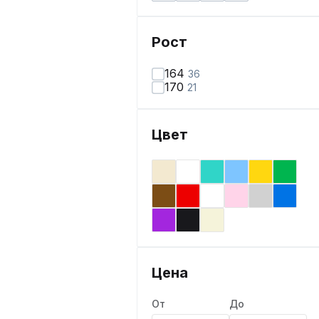
Рост
164
36
170
21
Цвет
Цена
От
До