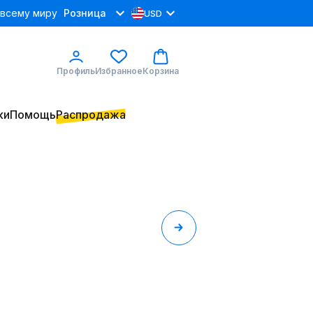
 всему миру
Розница
USD
Профиль
Избранное
Корзина
ки
Помощь
Распродажа