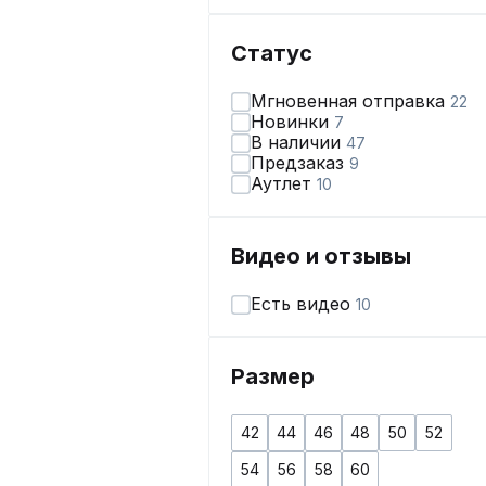
Статус
Мгновенная отправка
22
Новинки
7
В наличии
47
Предзаказ
9
Аутлет
10
Видео и отзывы
Есть видео
10
Размер
42
44
46
48
50
52
54
56
58
60