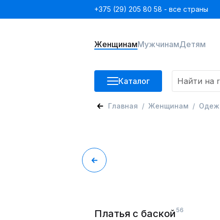
+375 (29) 205 80 58 - все страны
Женщинам
Мужчинам
Детям
Каталог
Главная
Женщинам
Одеж
56
Платья с баской