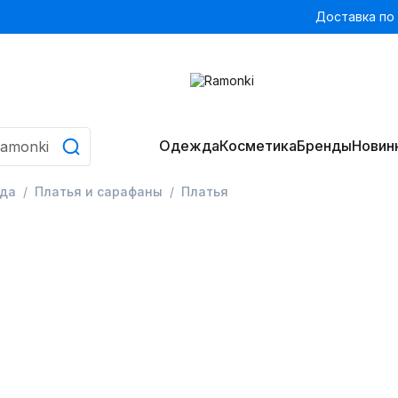
Доставка по
Одежда
Косметика
Бренды
Новин
да
Платья и сарафаны
Платья