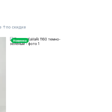
е ↑
по скидке
Новинка