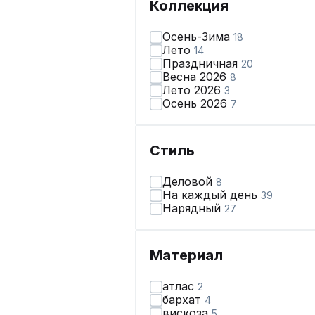
Коллекция
Осень-Зима
18
Лето
14
Праздничная
20
Весна 2026
8
Лето 2026
3
Осень 2026
7
Стиль
Деловой
8
На каждый день
39
Нарядный
27
Материал
атлас
2
бархат
4
вискоза
5