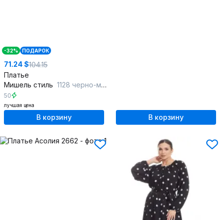
-32%
ПОДАРОК
71.24 $
104.15
Платье
Мишель стиль
1128 черно-молочный
50
лучшая цена
В корзину
В корзину