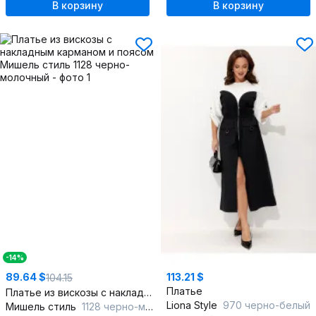
В корзину
В корзину
-14%
89.64 $
113.21 $
104.15
Платье
Платье из вискозы с накладным карманом и поясом
Liona Style
970 черно-белый
Мишель стиль
1128 черно-молочный