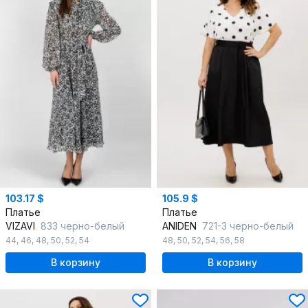
103.17 $
105.9 $
Платье
Платье
VIZAVI
833 черно-белый
ANIDEN
721-3 черно-белый
44
,
46
,
48
,
50
,
52
,
54
48
,
50
,
52
,
54
,
56
,
58
В корзину
В корзину