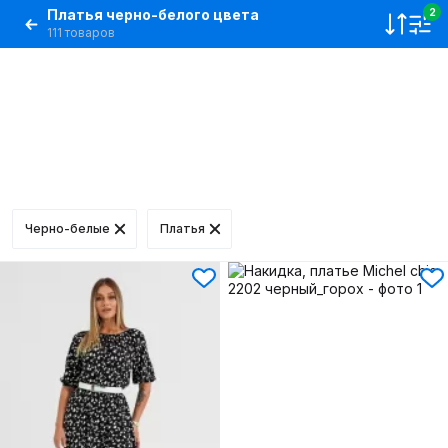
Платья черно-белого цвета
2
111 товаров
Черно-белые
Платья